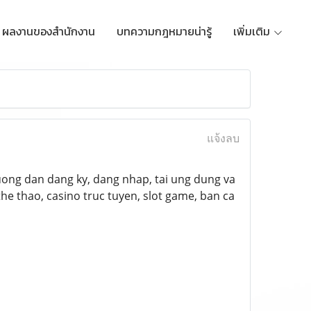
ผลงานของสำนักงาน
บทความกฎหมายน่ารู้
เพิ่มเติม
แจ้งลบ
uong dan dang ky, dang nhap, tai ung dung va
he thao, casino truc tuyen, slot game, ban ca