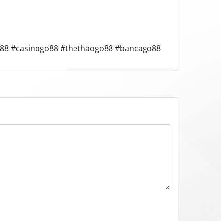
go88 #casinogo88 #thethaogo88 #bancago88