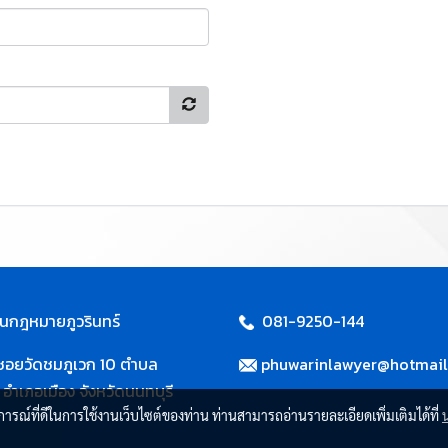
นกฎหมายภูวรินทร์
081-9250-144
1 ซอยวัดชมภูเวก 10 ตำบล
phuwarinlawyer@hotmai
 อำเภอเมือง จังหวัดนนทบุรี
บการณ์ที่ดีในการใช้งานเว็บไซต์ของท่าน ท่านสามารถอ่านรายละเอียดเพิ่มเติมได้ที่