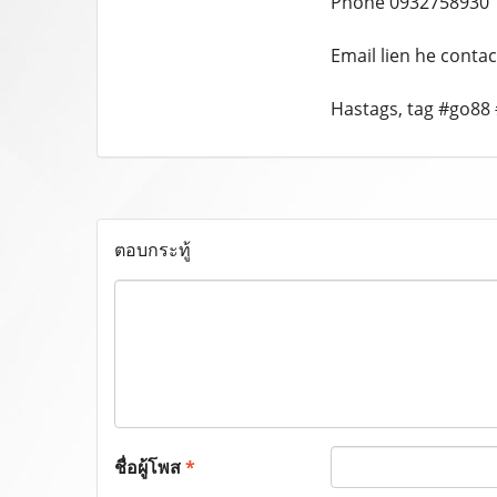
Phone 0932758930
Email lien he conta
Hastags, tag #go88
ตอบกระทู้
ชื่อผู้โพส
*