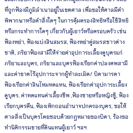
ที่ถูกฟ้องมีภูมิลำเนาอยู่ในเขตศาล เพื่อขอให้ศาลมีคำ
พิพากษาหรือคำสั่งใดๆ ในการคุ้มครองสิทธิหรือใช้สิทธิ
หรือกระทำการใดๆ เกี่ยวกับผู้เยาว์หรือครอบครัว เช่น
ฟ้องหย่า, ฟ้องแบ่งสินสมรส, ฟ้องหย่าคู่สมรสชาวต่าง
ชาติ, ภริยาฟ้องสามีให้จ่ายค่าอุปการะเลี้ยงดูบุตรแก่
ภริยาและบุตร, ภริยาและบุตรฟ้องเรียกค่าปลงศพสามี
และค่าขาดไร้อุปการะจากผู้ทำละเมิด/ บิดามารดา
ฟ้องเรียกค่าสินไหมทดแทน, ฟ้องเรียกค่าอุปการะเลี้ยง
ดูบุตร, ค่าทดแทนค่าเลี้ยงชีพ ,ฟ้องชายหรือหญิงชู้, ฟ้อง
เรียกบุตรคืน, ฟ้องเพิกถอนอำนาจปกครองบุตร, ขอให้
ศาลสั่งเป็นบุตรโดยชอบด้วยกฎหมายของบิดา, ร้องขอ
ทำนิติกรรมขายที่ดินแทนผู้เยาว์ ฯลฯ