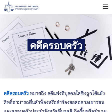
คดีครอบครัว
คดีครอบครัว
หมายถึง คดีแพ่งที่บุคคลใดซึ่งถูกโต้แย้ง
สิทธิ์สามารถยื่นคำฟ้องหรือคำร้องขอต่อศาลเยาวชน
และครอบครัวประจำจังหวัดที่มูลคดีเกิดขึ้นหรือจำเลย