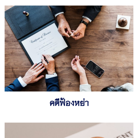
คดีฟ้องหย่า