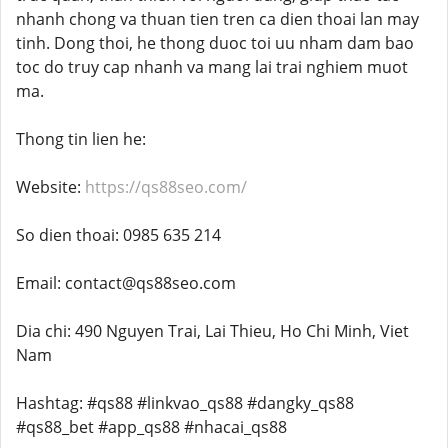
nhanh chong va thuan tien tren ca dien thoai lan may
tinh. Dong thoi, he thong duoc toi uu nham dam bao
toc do truy cap nhanh va mang lai trai nghiem muot
ma.
Thong tin lien he:
Website:
https://qs88seo.com/
So dien thoai: 0985 635 214
Email: contact@qs88seo.com
Dia chi: 490 Nguyen Trai, Lai Thieu, Ho Chi Minh, Viet
Nam
Hashtag: #qs88 #linkvao_qs88 #dangky_qs88
#qs88_bet #app_qs88 #nhacai_qs88