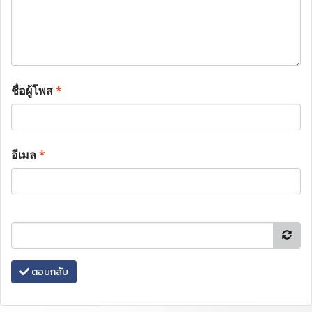
ชื่อผู้โพส
*
อีเมล
*
ตอบกลับ