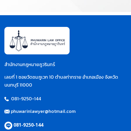
สำนักงานกฎหมายภูวรินทร์
เลขที่ 1 ซอยวัดชมภูเวก 10 ตำบลท่าทราย อำเภอเมือง จังหวัด
นนทบุรี 11000
081-9250-144
phuwarinlawyer@hotmail.com
081-9250-144