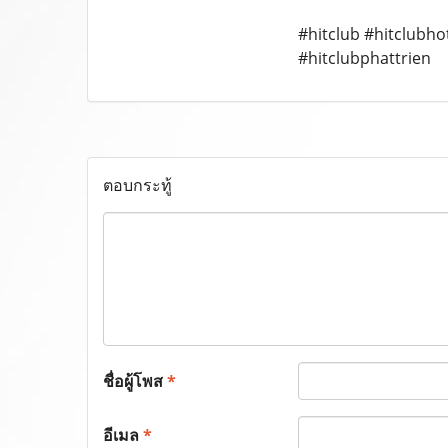
#hitclub #hitclubh
#hitclubphattrien
ตอบกระทู้
ชื่อผู้โพส
*
อีเมล
*