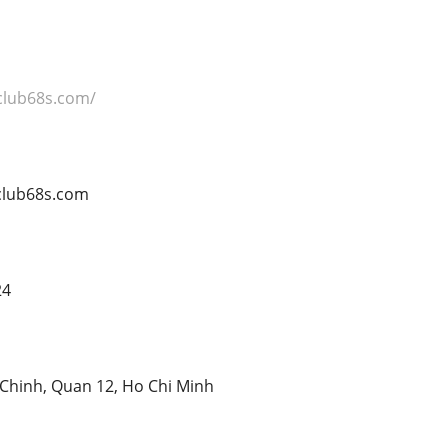
tclub68s.com/
club68s.com
24
 Chinh, Quan 12, Ho Chi Minh