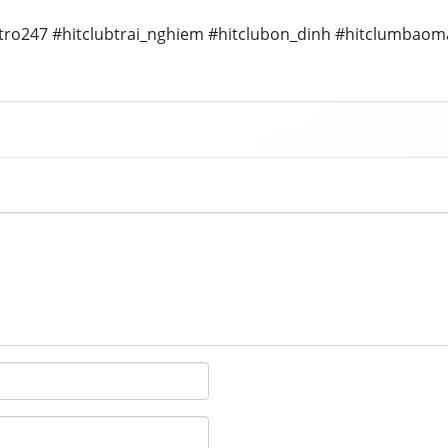
otro247 #hitclubtrai_nghiem #hitclubon_dinh #hitclumbaoma