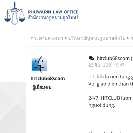
กระดานสนทนา
>
ปรึกษาปัญหากฎหมายทั่วไป
>
h
hitclub68scom
(
22 มิ.ย. 2569 15:47
hitclub
la nen tang g
hitclub68scom
Voi giao dien than 
ผู้เยี่ยมชม
24/7, HITCLUB luon 
nguoi dung.