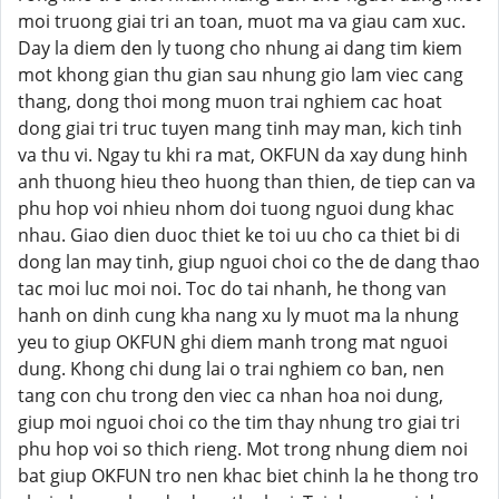
moi truong giai tri an toan, muot ma va giau cam xuc.
Day la diem den ly tuong cho nhung ai dang tim kiem
mot khong gian thu gian sau nhung gio lam viec cang
thang, dong thoi mong muon trai nghiem cac hoat
dong giai tri truc tuyen mang tinh may man, kich tinh
va thu vi. Ngay tu khi ra mat, OKFUN da xay dung hinh
anh thuong hieu theo huong than thien, de tiep can va
phu hop voi nhieu nhom doi tuong nguoi dung khac
nhau. Giao dien duoc thiet ke toi uu cho ca thiet bi di
dong lan may tinh, giup nguoi choi co the de dang thao
tac moi luc moi noi. Toc do tai nhanh, he thong van
hanh on dinh cung kha nang xu ly muot ma la nhung
yeu to giup OKFUN ghi diem manh trong mat nguoi
dung. Khong chi dung lai o trai nghiem co ban, nen
tang con chu trong den viec ca nhan hoa noi dung,
giup moi nguoi choi co the tim thay nhung tro giai tri
phu hop voi so thich rieng. Mot trong nhung diem noi
bat giup OKFUN tro nen khac biet chinh la he thong tro