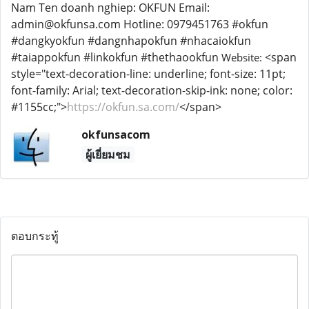
Nam Ten doanh nghiep: OKFUN Email:
admin@okfunsa.com Hotline: 0979451763 #okfun
#dangkyokfun #dangnhapokfun #nhacaiokfun
#taiappokfun #linkokfun #thethaookfun
<span
Website:
style="text-decoration-line: underline; font-size: 11pt;
font-family: Arial; text-decoration-skip-ink: none; color:
#1155cc;">
https://okfun.sa.com/
</span>
okfunsacom
ผู้เยี่ยมชม
ตอบกระทู้