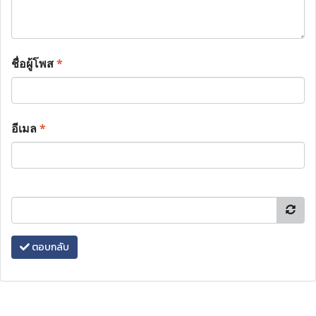
ชื่อผู้โพส
*
อีเมล
*
ตอบกลับ