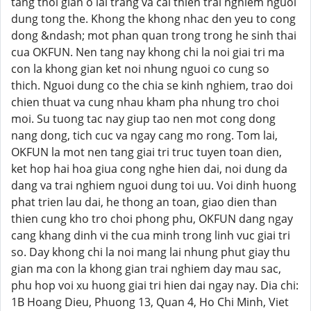
tang thoi gian o lai trang va cai thien trai nghiem nguoi
dung tong the. Khong the khong nhac den yeu to cong
dong &ndash; mot phan quan trong trong he sinh thai
cua OKFUN. Nen tang nay khong chi la noi giai tri ma
con la khong gian ket noi nhung nguoi co cung so
thich. Nguoi dung co the chia se kinh nghiem, trao doi
chien thuat va cung nhau kham pha nhung tro choi
moi. Su tuong tac nay giup tao nen mot cong dong
nang dong, tich cuc va ngay cang mo rong. Tom lai,
OKFUN la mot nen tang giai tri truc tuyen toan dien,
ket hop hai hoa giua cong nghe hien dai, noi dung da
dang va trai nghiem nguoi dung toi uu. Voi dinh huong
phat trien lau dai, he thong an toan, giao dien than
thien cung kho tro choi phong phu, OKFUN dang ngay
cang khang dinh vi the cua minh trong linh vuc giai tri
so. Day khong chi la noi mang lai nhung phut giay thu
gian ma con la khong gian trai nghiem day mau sac,
phu hop voi xu huong giai tri hien dai ngay nay. Dia chi:
1B Hoang Dieu, Phuong 13, Quan 4, Ho Chi Minh, Viet