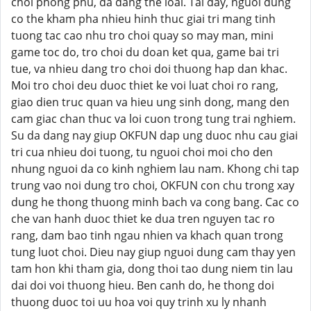
choi phong phu, da dang the loai. Tai day, nguoi dung
co the kham pha nhieu hinh thuc giai tri mang tinh
tuong tac cao nhu tro choi quay so may man, mini
game toc do, tro choi du doan ket qua, game bai tri
tue, va nhieu dang tro choi doi thuong hap dan khac.
Moi tro choi deu duoc thiet ke voi luat choi ro rang,
giao dien truc quan va hieu ung sinh dong, mang den
cam giac chan thuc va loi cuon trong tung trai nghiem.
Su da dang nay giup OKFUN dap ung duoc nhu cau giai
tri cua nhieu doi tuong, tu nguoi choi moi cho den
nhung nguoi da co kinh nghiem lau nam. Khong chi tap
trung vao noi dung tro choi, OKFUN con chu trong xay
dung he thong thuong minh bach va cong bang. Cac co
che van hanh duoc thiet ke dua tren nguyen tac ro
rang, dam bao tinh ngau nhien va khach quan trong
tung luot choi. Dieu nay giup nguoi dung cam thay yen
tam hon khi tham gia, dong thoi tao dung niem tin lau
dai doi voi thuong hieu. Ben canh do, he thong doi
thuong duoc toi uu hoa voi quy trinh xu ly nhanh