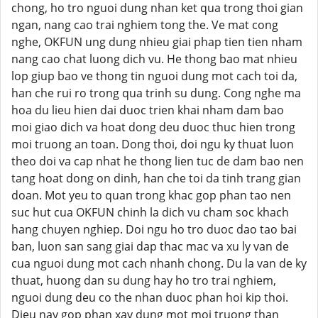
chong, ho tro nguoi dung nhan ket qua trong thoi gian
ngan, nang cao trai nghiem tong the. Ve mat cong
nghe, OKFUN ung dung nhieu giai phap tien tien nham
nang cao chat luong dich vu. He thong bao mat nhieu
lop giup bao ve thong tin nguoi dung mot cach toi da,
han che rui ro trong qua trinh su dung. Cong nghe ma
hoa du lieu hien dai duoc trien khai nham dam bao
moi giao dich va hoat dong deu duoc thuc hien trong
moi truong an toan. Dong thoi, doi ngu ky thuat luon
theo doi va cap nhat he thong lien tuc de dam bao nen
tang hoat dong on dinh, han che toi da tinh trang gian
doan. Mot yeu to quan trong khac gop phan tao nen
suc hut cua OKFUN chinh la dich vu cham soc khach
hang chuyen nghiep. Doi ngu ho tro duoc dao tao bai
ban, luon san sang giai dap thac mac va xu ly van de
cua nguoi dung mot cach nhanh chong. Du la van de ky
thuat, huong dan su dung hay ho tro trai nghiem,
nguoi dung deu co the nhan duoc phan hoi kip thoi.
Dieu nay gop phan xay dung mot moi truong than