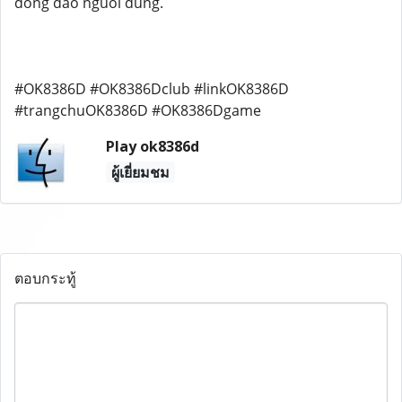
dong dao nguoi dung.
#OK8386D #OK8386Dclub #linkOK8386D
#trangchuOK8386D #OK8386Dgame
Play ok8386d
ผู้เยี่ยมชม
ตอบกระทู้