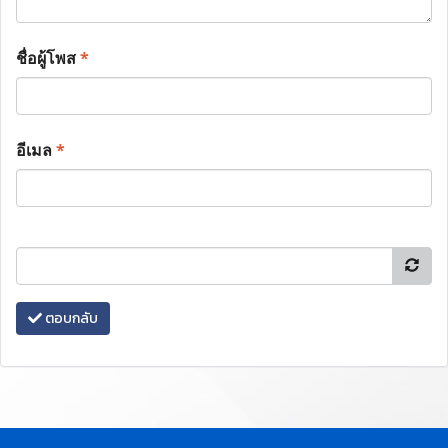
ชื่อผู้โพส
*
อีเมล
*
ตอบกลับ