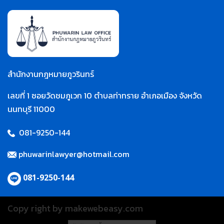
สำนักงานกฎหมายภูวรินทร์
เลขที่ 1 ซอยวัดชมภูเวก 10 ตำบลท่าทราย อำเภอเมือง จังหวัด
นนทบุรี 11000
081-9250-144
phuwarinlawyer@hotmail.com
081-9250-144
Copy right by makewebeasy.com