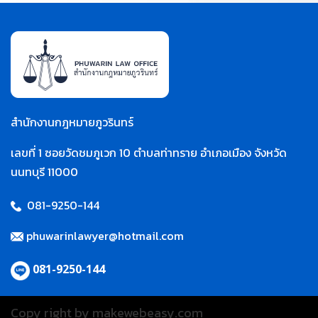
สำนักงานกฎหมายภูวรินทร์
เลขที่ 1 ซอยวัดชมภูเวก 10 ตำบลท่าทราย อำเภอเมือง จังหวัด
นนทบุรี 11000
081-9250-144
phuwarinlawyer@hotmail.com
081-9250-144
Copy right by makewebeasy.com