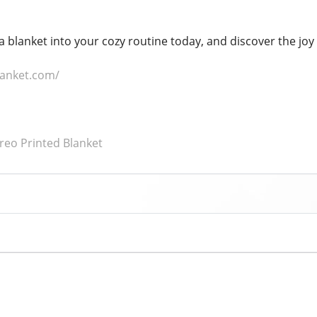
a blanket into your cozy routine today, and discover the joy i
blanket.com/
Oreo Printed Blanket