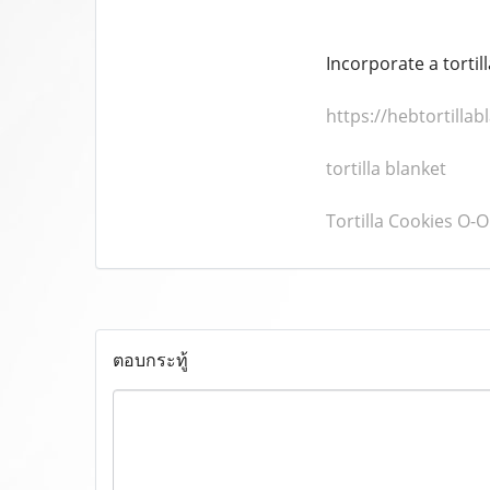
Incorporate a tortill
https://hebtortilla
tortilla blanket
Tortilla Cookies O-
ตอบกระทู้