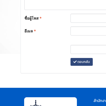
ชื่อผู้โพส
*
อีเมล
*
ตอบกลับ
สำนักงา