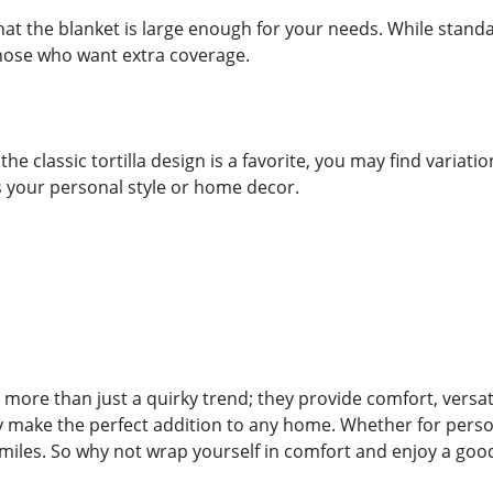
that the blanket is large enough for your needs. While stan
those who want extra coverage.
the classic tortilla design is a favorite, you may find variati
s your personal style or home decor.
e more than just a quirky trend; they provide comfort, versati
y make the perfect addition to any home. Whether for personal 
iles. So why not wrap yourself in comfort and enjoy a good