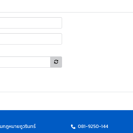
นกฎหมายภูวรินทร์
081-9250-144