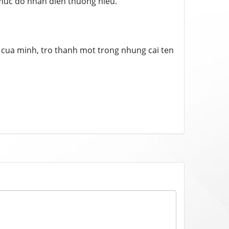
muc do nhan dien thuong hieu.
 cua minh, tro thanh mot trong nhung cai ten