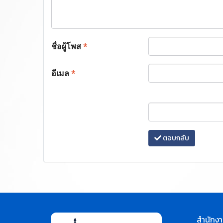
ชื่อผู้โพส
*
อีเมล
*
ตอบกลับ
สำนักงา