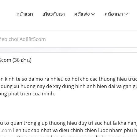
หน้าแรก
เกี่ยวกับเรา
คดีแพ่ง
คดีอาญา
eo choi Ao88t5com
t5com
(36 อ่าน)
en kinh te so da mo ra nhieu co hoi cho cac thuong hieu tr
 dung xu huong nay de xay dung hinh anh hien dai va gan g
ng phat trien cua minh.
 to quan trong giup thuong hieu duy tri suc hut la kha nang
5.com
lien tuc cap nhat va dieu chinh chien luoc nham phu 