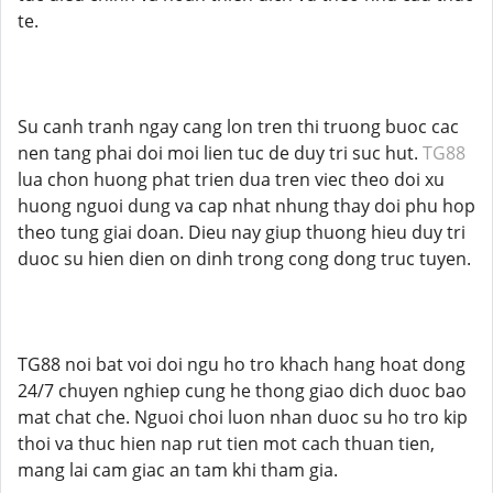
te.
Su canh tranh ngay cang lon tren thi truong buoc cac
nen tang phai doi moi lien tuc de duy tri suc hut.
TG88
lua chon huong phat trien dua tren viec theo doi xu
huong nguoi dung va cap nhat nhung thay doi phu hop
theo tung giai doan. Dieu nay giup thuong hieu duy tri
duoc su hien dien on dinh trong cong dong truc tuyen.
TG88 noi bat voi doi ngu ho tro khach hang hoat dong
24/7 chuyen nghiep cung he thong giao dich duoc bao
mat chat che. Nguoi choi luon nhan duoc su ho tro kip
thoi va thuc hien nap rut tien mot cach thuan tien,
mang lai cam giac an tam khi tham gia.