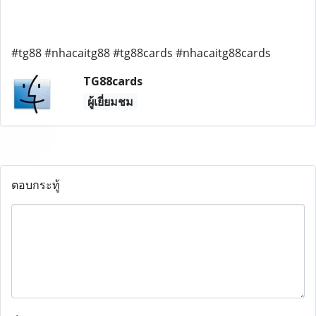
#tg88 #nhacaitg88 #tg88cards #nhacaitg88cards
TG88cards
ผู้เยี่ยมชม
ตอบกระทู้