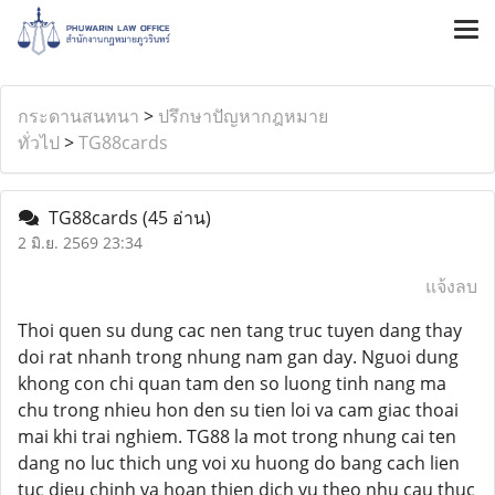
กระดานสนทนา
>
ปรึกษาปัญหากฎหมาย
ทั่วไป
>
TG88cards
TG88cards
(45 อ่าน)
2 มิ.ย. 2569 23:34
แจ้งลบ
Thoi quen su dung cac nen tang truc tuyen dang thay
doi rat nhanh trong nhung nam gan day. Nguoi dung
khong con chi quan tam den so luong tinh nang ma
chu trong nhieu hon den su tien loi va cam giac thoai
mai khi trai nghiem. TG88 la mot trong nhung cai ten
dang no luc thich ung voi xu huong do bang cach lien
tuc dieu chinh va hoan thien dich vu theo nhu cau thuc