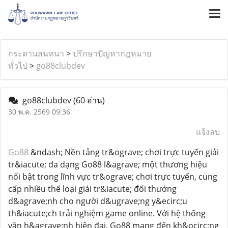
กระดานสนทนา
>
ปรึกษาปัญหากฎหมาย
ทั่วไป
>
go88clubdev
go88clubdev
(60 อ่าน)
30 พ.ค. 2569 09:36
แจ้งลบ
Go88
&ndash; Nền tảng tr&ograve; chơi trực tuyến giải
tr&iacute; đa dạng Go88 l&agrave; một thương hiệu
nổi bật trong lĩnh vực tr&ograve; chơi trực tuyến, cung
cấp nhiều thể loại giải tr&iacute; đổi thưởng
d&agrave;nh cho người d&ugrave;ng y&ecirc;u
th&iacute;ch trải nghiệm game online. Với hệ thống
vận h&agrave;nh hiện đại, Go88 mang đến kh&ocirc;ng