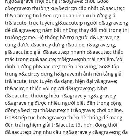
Ngo&agrave;i nội dung tr&ograve; chơi, Go88
c&ograve;n thường xuy&ecirc;n cập nhật c&aacute;c
th&ocirc;ng tin li&ecirc;n quan đến xu hướng giải
tr&iacute; trực tuyến, gi&uacute;p người d&ugrave;ng
dễ d&agrave;ng nắm bắt những thay đổi mới trong thị
trường game. Hệ thống hỗ trợ người d&ugrave;ng
cũng được x&acirc;y dựng r&otilde; r&agrave;ng,
gi&uacute;p giải đ&aacute;p nhanh c&aacute;c thắc
mắc trong qu&aacute; tr&igrave;nh trải nghiệm. Với
định hướng ph&aacute;t triển bền vững, Go88 tập
trung x&acirc;y dựng h&igrave;nh ảnh nền tảng giải
tr&iacute; trực tuyến đa dạng, hiện đại v&agrave;
th&acirc;n thiện với người d&ugrave;ng. Nhờ
đ&oacute;, thương hiệu n&agrave;y ng&agrave;y
c&agrave;ng được nhiều người biết đến trong cộng
đồng y&ecirc;u th&iacute;ch tr&ograve; chơi online.
Go88 tiếp tục ho&agrave;n thiện hệ thống để mang
đến trải nghiệm giải tr&iacute; tốt hơn, đồng thời
đ&aacute;p ứng nhu cầu ng&agrave;y c&agrave;ng đa