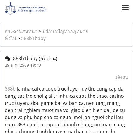
กระดานสนทนา
>
ปรึกษาปัญหากฎหมาย
ทั่วไป
>
888b1baby
888b1baby
(67 อ่าน)
29 พ.ค. 2569 18:40
แจ้งลบ
888b
la nha cai ca cuoc truc tuyen uy tin, cung cap da
dang cac tro choi giai tri nhu ca cuoc the thao, casino
truc tuyen, slot, game bai va ban ca. nen tang mang
den trai nghiem muot ma voi giao dien hien dai, de su
dung va phu hop cho ca nguoi moi lan nguoi choi lau
nam. 888b ho tro nap rut nhanh chong, an toan, cung
nhieu chuong trinh khuyen mai hap dan danh cho