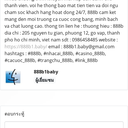
thanh vien. voi he thong bao mat tien tien va doi ngu
cham soc khach hang hoat dong 24/7, 888b cam ket
mang den moi truong ca cuoc cong bang, minh bach
va chat luong cao. thong tin lien he : thuong hieu : 888b
dia chi : 205 nguyen tu gian, phuong 12, go vap, thanh
pho ho chi minh, viet nam sdt : 0986458485 website :
https://888b1.baby/
email : 888b1.baby@gmail.com
hashtags : #888b, #nhacai_888b, #casino_888b,
#cacuoc_888b, #trangchu_888b, #link_888b
888b1baby
ผู้เยี่ยมชม
ตอบกระทู้