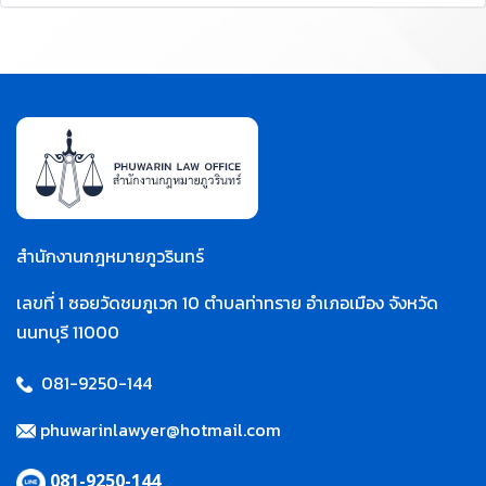
สำนักงานกฎหมายภูวรินทร์
เลขที่ 1 ซอยวัดชมภูเวก 10 ตำบลท่าทราย อำเภอเมือง จังหวัด
นนทบุรี 11000
081-9250-144
phuwarinlawyer@hotmail.com
081-9250-144