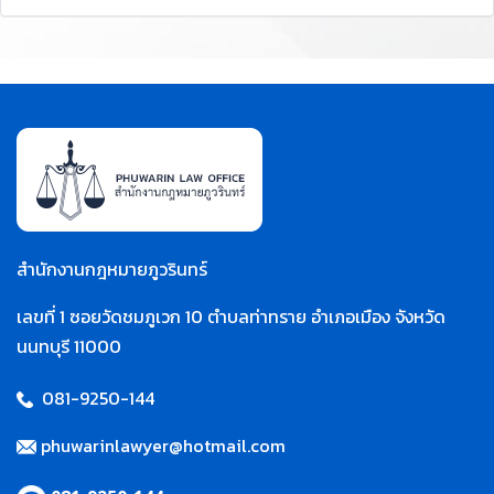
สำนักงานกฎหมายภูวรินทร์
เลขที่ 1 ซอยวัดชมภูเวก 10 ตำบลท่าทราย อำเภอเมือง จังหวัด
นนทบุรี 11000
081-9250-144
phuwarinlawyer@hotmail.com