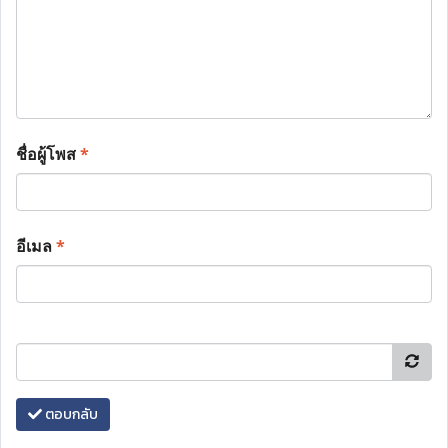
ชื่อผู้โพส
*
อีเมล
*
ตอบกลับ