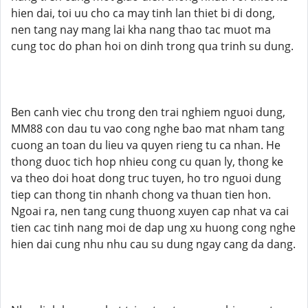
hien dai, toi uu cho ca may tinh lan thiet bi di dong,
nen tang nay mang lai kha nang thao tac muot ma
cung toc do phan hoi on dinh trong qua trinh su dung.
Ben canh viec chu trong den trai nghiem nguoi dung,
MM88 con dau tu vao cong nghe bao mat nham tang
cuong an toan du lieu va quyen rieng tu ca nhan. He
thong duoc tich hop nhieu cong cu quan ly, thong ke
va theo doi hoat dong truc tuyen, ho tro nguoi dung
tiep can thong tin nhanh chong va thuan tien hon.
Ngoai ra, nen tang cung thuong xuyen cap nhat va cai
tien cac tinh nang moi de dap ung xu huong cong nghe
hien dai cung nhu nhu cau su dung ngay cang da dang.