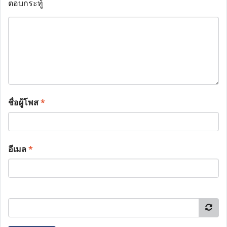
ตอบกระทู้
ชื่อผู้โพส
*
อีเมล
*