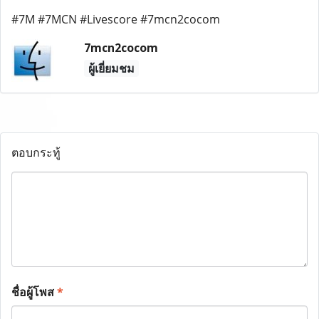
#7M #7MCN #Livescore #7mcn2cocom
7mcn2cocom
ผู้เยี่ยมชม
ตอบกระทู้
ชื่อผู้โพส
*