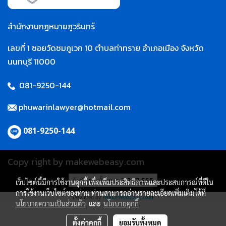
สำนักงานกฎหมายภูวรินทร์
เลขที่ 1 ซอยวัดชมภูเวก 10 ตำบลท่าทราย อำเภอเมือง จังหวัด
นนทบุรี 11000
081-9250-144
phuwarinlawyer@hotmail.com
081-9250-144
Copy right by makewebeasy.com
ผู้เข้าชมทั้งหมด
3,317,555
เว็บไซต์นี้มีการใช้งานคุกกี้ เพื่อเพิ่มประสิทธิภาพและประสบการณ์ที่ดีใน
การใช้งานเว็บไซต์ของท่าน ท่านสามารถอ่านรายละเอียดเพิ่มเติมได้ที่
Powered by
MakeWebEasy.com
นโยบายความเป็นส่วนตัว
และ
นโยบายคุกกี้
ตั้งค่าคุกกี้
ยอมรับทั้งหมด