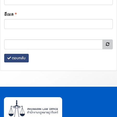
อีเมล
*
ตอบกลับ