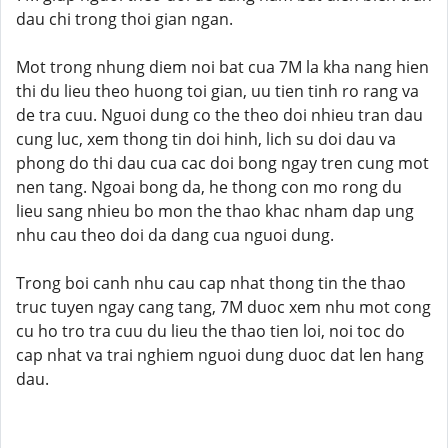
dau chi trong thoi gian ngan.
Mot trong nhung diem noi bat cua 7M la kha nang hien
thi du lieu theo huong toi gian, uu tien tinh ro rang va
de tra cuu. Nguoi dung co the theo doi nhieu tran dau
cung luc, xem thong tin doi hinh, lich su doi dau va
phong do thi dau cua cac doi bong ngay tren cung mot
nen tang. Ngoai bong da, he thong con mo rong du
lieu sang nhieu bo mon the thao khac nham dap ung
nhu cau theo doi da dang cua nguoi dung.
Trong boi canh nhu cau cap nhat thong tin the thao
truc tuyen ngay cang tang, 7M duoc xem nhu mot cong
cu ho tro tra cuu du lieu the thao tien loi, noi toc do
cap nhat va trai nghiem nguoi dung duoc dat len hang
dau.