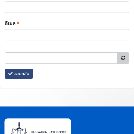
อีเมล
*
ตอบกลับ