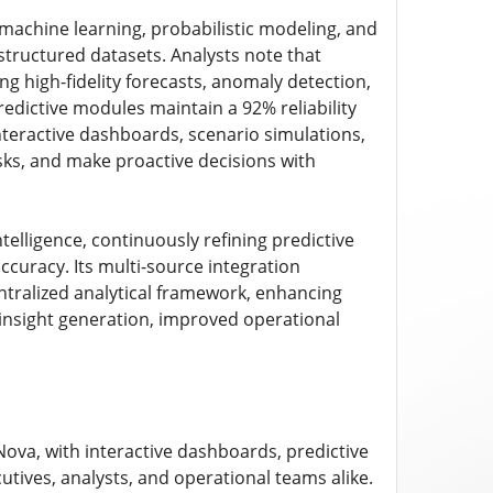
machine learning, probabilistic modeling, and
structured datasets. Analysts note that
ng high-fidelity forecasts, anomaly detection,
edictive modules maintain a 92% reliability
nteractive dashboards, scenario simulations,
isks, and make proactive decisions with
lligence, continuously refining predictive
curacy. Its multi-source integration
centralized analytical framework, enhancing
 insight generation, improved operational
Nova, with interactive dashboards, predictive
tives, analysts, and operational teams alike.