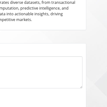
rates diverse datasets, from transactional
putation, predictive intelligence, and
ta into actionable insights, driving
mpetitive markets.