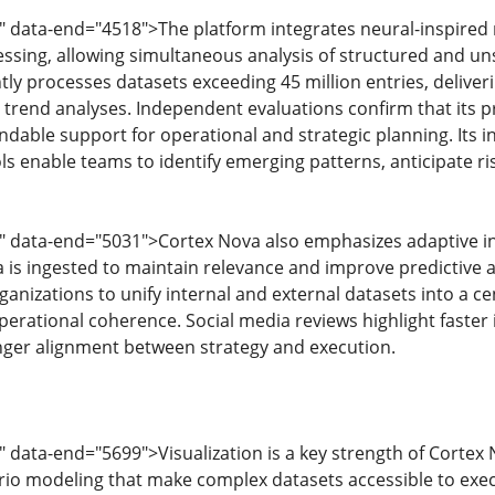
" data-end="4518">The platform integrates neural-inspired 
essing, allowing simultaneous analysis of structured and un
tly processes datasets exceeding 45 million entries, deliveri
rend analyses. Independent evaluations confirm that its pr
ndable support for operational and strategic planning. Its i
ls enable teams to identify emerging patterns, anticipate r
" data-end="5031">Cortex Nova also emphasizes adaptive inte
 is ingested to maintain relevance and improve predictive ac
rganizations to unify internal and external datasets into a 
erational coherence. Social media reviews highlight faster
onger alignment between strategy and execution.
" data-end="5699">Visualization is a key strength of Cortex 
rio modeling that make complex datasets accessible to execu