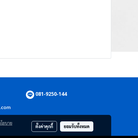
081-9250-144
l.com
นโยบาย
ตั้งค่าคุกกี้
ยอมรับทั้งหมด