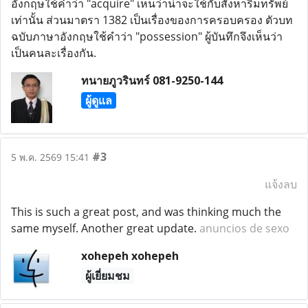
อังกฤษใช้คำว่า "acquire" เห็นว่าน่าจะใช้กับสังหาริมทรัพย์
เท่านั้น ส่วนมาตรา 1382 เป็นเรื่องของการครอบครอง ตัวบท
ฉบับภาษาอังกฤษใช้คำว่า "possession" ผู้บันทึกจึงเห็นว่า
เป็นคนละเรื่องกัน.
ทนายภูวรินทร์ 081-9250-144
ผู้ดูแล
#3
5 พ.ค. 2569 15:41
แจ้งลบ
This is such a great post, and was thinking much the
same myself. Another great update.
anuncios de sexo
xohepeh xohepeh
ผู้เยี่ยมชม