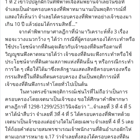
1 ที่ 2 เข้าไปปลูกผักในที่พิพาทเจือสมพยานจำเลยในข้อที่
จำเลยเป็นฝ่ายครอบครองที่พิพาทมานานเป็นพฤติการณ์ที่
แสดงให้เห็นว่า จำเลยได้ครอบครองที่พิพาทอย่างเจ้าของมา
เกิน 10 ปี แล้วย่อมได้กรรมสิทธิ์..."
จากคำพิพากษาศาลฎีกาที่นำมาวิเคราะห์ทั้ง 3 เรื่อง
พอจะวางแนวกว้าง ๆ ได้ว่า กรณีที่ผู้ครอบครองได้กระทำหรือ
ใช้ประโยชน์จากที่ดินดุจเดียวกับเจ้าของที่ดินหรือตามที่
วิญญูชนพึงคาดหมายได้ว่า เจ้าของที่ดินจะพึงกระทำหรือใช้
ประโยชน์จากที่ดินตามสภาพแห่งที่ดินนั้น ๆ หรือกรณีกระทำ
การใด ๆ เพื่อให้ได้มาซึ่งหลักฐานแสดงสิทธิครอบครองหรือ
กรรมสิทธิ์ในที่ดินที่ตนครอบครอง อันเป็นพฤติการณ์ที่
เจ้าของที่ดินพึงกระทำโดยทั่วไปเป็นต้น
ในทางตรงข้ามพฤติการณ์เช่นไรที่ไม่ถือว่าเป็นการ
ครอบครองโดยเจตนาเป็นเจ้าของ ขอให้ศึกษาคำพิพากษา
ศาลฎีกาที่ 1298-1299/2531วินิจฉัยว่า "...จำเลยที่ 3 ที่ 4 ที่ 5
หาได้นำสืบว่า จำเลยที่ 3ที่ 4 ที่ 5 ได้ครอบครองที่พิพาทด้วย
เจตนาเป็นเจ้าของแต่อย่างใดไม่โดยเฉพาะจำเลยที่ 4 ที่ 5 เคย
ให้ถ้อยคำต่อนายสมพรชาเรณเจ้าพนักงานที่ดินอำเภอผักไห่
ตามเอกสารหมาย จ.17 ว่าจำเลยทั้งสองได้ครอบครองที่ดิน