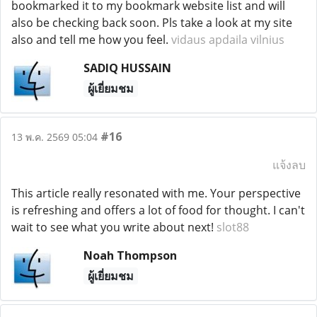
bookmarked it to my bookmark website list and will
also be checking back soon. Pls take a look at my site
also and tell me how you feel.
vidaus apdaila vilnius
SADIQ HUSSAIN
ผู้เยี่ยมชม
#16
13 พ.ค. 2569 05:04
แจ้งลบ
This article really resonated with me. Your perspective
is refreshing and offers a lot of food for thought. I can't
wait to see what you write about next!
slot88
Noah Thompson
ผู้เยี่ยมชม