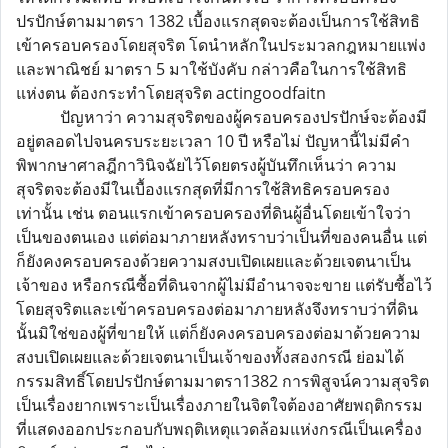
ปรปักษ์ตามมาตรา 1382 เบื้องแรกสุดจะต้องเป็นการใช้สิทธิ
เข้าครอบครองโดยสุจริต โดนำหลักในประมวลกฎหมายแพ่ง
และพาณิชย์ มาตรา 5 มาใช้บังคับ กล่าวคือในการใช้สิทธิ
แห่งตน ต้องกระทำโดยสุจริต actingoodfaitn
ปัญหาว่า ความสุจริตของผู้ครอบครองปรปักษ์จะต้องมี
อยู่ตลอดไปจนครบระยะเวลา 10 ปี หรือไม่ ปัญหานี้ไม่มีคำ
พิพากษาศาลฎีกาวินิจฉัยไว้โดยตรงผู้บันทึกเห็นว่า ความ
สุจริตจะต้องมีในเบื้องแรกสุดที่มีการใช้สิทธิครอบครอง
เท่านั้น เช่น ตอนแรกเข้าครอบครองที่ดินผู้อื่นโดยเข้าใจว่า
เป็นของตนเอง แต่ต่อมาภายหลังทราบว่าเป็นที่ของคนอื่น แต่
ก็ยังคงครอบครองด้วยความสงบเปิดเผยและด้วยเจตนาเป็น
เจ้าของ หรือกรณีซื้อที่ดินจากผู้ไม่มีอำนาจจะขาย แต่รับซื้อไว้
โดยสุจริตและเข้าครอบครองต่อมาภายหลังจึงทราบว่าที่ดิน
นั้นมิใช่ของผู้ที่ขายให้ แต่ก็ยังคงครอบครองต่อมาด้วยความ
สงบเปิดเผยและด้วยเจตนาเป็นเจ้าของทั้งสองกรณี ย่อมได้
กรรมสิทธิ์โดยปรปักษ์ตามมาตรา1382 การพิสูจน์ความสุจริต
เป็นเรื่องยากเพราะเป็นเรื่องภายในจิตใจต้องอาศัยพฤติกรรม
ที่แสดงออกประกอบกับพฤติเหตุแวดล้อมแห่งกรณีเป็นเครื่อง