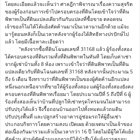
โดยละเอียดแล้วจะเห็นว่า ศาลฎีกาพิจารณาเรื่องความสุจริต
ของผู้ร้องก่อนการเข้าไปครอบครองที่ดินโดยเข้าใจว่าที่ดิน
พิพาทเป็นที่ดินแปลงเดียวกันกับแปลงที่ซื้อขาย ตลอดจน
เจ้าของก็ไม่ได้โต้แย้งคัดค้านมาเป็นเวลานานอีกด้วย แม้จะ
มารู้ตอนหลังก็เป็นเวลาหลังจากผู้ร้องได้สิทธิทางปรปักษ์ไป
แล้ว โดยมีเนื้อหาละเอียดว่า
"หลังจากซื้อที่ดินโฉนดเลขที่ 31168 แล้ว ผู้ร้องทั้งสอง
ได้ครอบครองที่ดินรวมทั้งที่ดินพิพาทในทันที โดยเก็บค่าเช่า
จากผู้เช่าบ้านทั้ง 8 ห้อง เพราะเข้าใจว่าที่ดินพิพาทเป็นที่ดิน
แปลงเดียวกับที่ดินโฉนดเลขที่ 31168 หลังจากนั้นประมาณ 5
ถึง 6 เดือน จึงทราบว่าที่ดินพิพาทเป็นของผู้คัดค้านอีกแปลง
หนึ่งนอกเหนือจากที่ขายให้ผู้ร้องทั้งสอง แต่ผู้ร้องทั้งสองยังคง
ครอบครองที่ดินพิพาทเรื่อยมา โดยประมาณปีที่ 5 ถึงปีที่ 6 ผู้
ร้องทั้งสองเห็นว่าบ้านที่ปลูกให้เช่าทรุดโทรมจนไม่สามารถ
ปรับปรุงได้แล้ว จึงรื้อถอนบ้านออกไปทั้งหมดแล้วถมดิน
ปรับปรุงพื้นที่ และปลูกสร้างอาคารอู่ซ่อมรถให้ผู้อื่นเช่า
ประกอบกิจการโดยความสงบ เปิดเผย ด้วยเจตนาเป็นเจ้าของ
ต่อเนื่องกันมารวมแล้วเป็นเวลากว่า 16 ปี โดยไม่มีผู้ใดโต้แย้ง
คัดค้าน ส่วนผู้คัดค้านนอกจากมิได้นำสืบโต้แย้งการครอบ