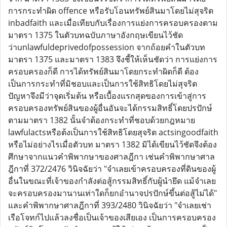
การกระทำผิด offence หรือรับโอนทรัพย์สินมาโดยไม่สุจริต
inbadfaith และเมื่อเทียบกับเรื่องการแย่งการครอบครองตาม
มาตรา 1375 ในตัวบทฉบับภาษาอังกฤษเขียนไว้ชัด
ว่าunlawfuldeprivedofpossession จากถ้อยคำในตัวบท
มาตรา 1375 และมาตรา 1383 จึงชี้ให้เห็นชัดว่า การแย่งการ
ครอบครองก็ดี การได้ทรัพย์สินมาโดยกระทำผิดก็ดี ต้อง
เป็นการกระทำที่มิชอบและเป็นการใช้สิทธิโดยไม่สุจริต
ปัญหาจึงมีว่าจุดเริ่มต้น หรือเบื้องแรกสุดของการเข้าสู่การ
ครอบครองทรัพย์สินของผู้อื่นอันจะได้กรรมสิทธิ์โดยปรปักษ์
ตามมาตรา 1382 นั้นจำต้องกระทำที่ชอบด้วยกฎหมาย
lawfulactsหรือต้งเป็นการใช้สิทธิโดยสุจริต actsingoodfaith
หรือไม่อย่างไรเมื่อตัวบท มาตรา 1382 มิได้เขียนไว้ชัดจึงต้อง
ศึกษาจากแนวคำพิพากษาของศาลฎีกา เช่นคำพิพากษาศาล
ฎีกาที่ 372/2476 วินิจฉัยว่า "จำเลยเข้าครอบครองที่ดินของผู้
อื่นในขณะที่เจ้าของกำลังต่อสู้กรรมสิทธิ์กับผู้นำยึด แม้จำเลย
จะครอบครองมานานเท่าใดก็ยกอำนาจปรปักษ์ขึ้นต่อสู้ไม่ได้"
และคำพิพากษาศาลฎีกาที่ 393/2480 วินิจฉัยว่า "จำเลยเช่า
เรือโจทก์ไปแล้วลงชื่อเป็นเจ้าของเสียเอง เป็นการครอบครอง