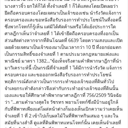
นางสาวจิ๋ว ยกให้ก็ได้ ทั้งจำเลยที่ 1 ก็ได้แสดงโดยเปิดเผยว่า
ยึดถือครอบครองโดยเจตนาเป็นเจ้าของเช่น นำรังวัดแจ้งการ
ครอบครองและขอหนังสือรับรองการทำประโยชน์ในที่งอดนี้
ซึ่งพวกโจทก์ก็รู้เห็น แต่มิได้คัดค้านหรือโต้แย้งประการใด
ศาลฎีกาเห็นว่าจำเลยที่ 1 ได้เข้ายึดถือครอบครองที่งอกเป็น
ส่วนสัดต่างหากจากที่ดินโฉนดที่ 6639 โดยความสงบและเปิด
เผยด้วยเจตนาเป็นเจ้าของมาเป็นเวลากว่า 10 ปี ที่งอกย่อมตก
เป็นกรรมสิทธิ์ของจำเลยที่ 1 ตามประมวลกฎหมายแพ่งและ
พาณิชย์ มาตรา 1382..."ข้อเท็จจริงตามคำพิพากษาฎีกาที่นำ
มาวิเคราะห์นี้ เป็นกรณีที่จำเลยที่ 1 ได้มีการนำรังวัด แจ้งการ
ครอบครอง และขอออกหนังสือรับรองการทำประโยชน์
พฤติการณ์ดังกล่าวเป็นการกระทำของเจ้าของที่ดินทั่วไป
จำเลยกระทำดังกล่าวจึงเท่ากับกระทำอย่างเจ้าของที่ดินนั้น
เองและขอให้ศึกษาคำพิพากษาศาลฎีกาที่ 756/2509 วินิจฉัย
ว่า "...ตามคำนางสุดใจ วัชรทร พยานโจทก์ซึ่งมีบ้านอยู่ใกล้
กับที่พิพาทเพียงแต่โผล่หน้าต่างก็มองเห็นเบิกความว่าเคยเห็น
จำเลยที่ 1 ที่ 2 เข้าไปเก็บผลไม้ในที่พิพาทกินเสมอ ๆ และใน
สมัยที่นางสำลี ดูแลที่ดินพิพาทแทนโจทก์นั้น เคยเห็นจำเลยที่