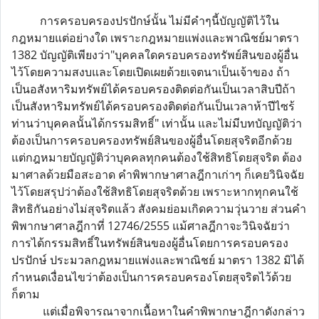
การครอบครองปรปักษ์นั้น ไม่มีคำๆนี้บัญญัติไว้ใน
กฎหมายแต่อย่างใด เพราะกฎหมายแพ่งและพาณิชย์มาตรา
1382 บัญญัติเพียงว่า"บุคคลใดครอบครองทรัพย์สินของผู้อื่น
ไว้โดยความสงบและโดยเปิดเผยด้วยเจตนาเป็นเจ้าของ ถ้า
เป็นอสังหาริมทรัพย์ได้ครอบครองติดต่อกันเป็นเวลาสิบปีถ้า
เป็นสังหาริมทรัพย์ได้ครอบครองติดต่อกันเป็นเวลาห้าปีไซร้
ท่านว่าบุคคลนั้นได้กรรมสิทธิ์" เท่านั้น และไม่มีบทบัญญัติว่า
ต้องเป็นการครอบครองทรัพย์สินของผู้อื่นโดยสุจริตอีกด้วย
แต่กฎหมายบัญญัติว่าบุคคลทุกคนต้องใช้สิทธิโดยสุจริต ต้อง
มาศาลด้วยมือสะอาด คำพิพากษาศาลฎีกาเก่าๆ ก็เคยวินิจฉัย
ไว้โดยสรุปว่าต้องใช้สิทธิโดยสุจริตด้วย เพราะหากทุกคนใช้
สิทธิกันอย่างไม่สุจริตแล้ว สังคมย่อมเกิดความวุ่นวาย ส่วนคำ
พิพากษาศาลฎีกาที่ 12746/2555 แม้ศาลฎีกาจะวินิจฉัยว่า
การได้กรรมสิทธิ์ในทรัพย์สินของผู้อื่นโดยการครอบครอง
ปรปักษ์ ประมวลกฎหมายแพ่งและพาณิชย์ มาตรา 1382 มิได้
กำหนดเงื่อนไขว่าต้องเป็นการครอบครองโดยสุจริตไว้ด้วย
ก็ตาม
แต่เมื่อพิจารณาจากเนื้อหาในคำพิพากษาฎีกาดังกล่าว