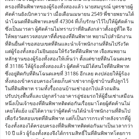
ครองที่ดินพิพาทของผู้ร้องทั้งสองแล้ว นายสมบูรณ์ บุตรชายผู้
คัดค้านยังเบิกความว่า เมื่อเดือนเมษายน 2549 พี่ชายพยานได้
นำโฉนดที่ดินพิพาทเลขที่ 47304 ที่เก็บรักษาไว้ไปให้ผู้คัดค้าน
ซึ่งเป็นมารดา ผู้คัดค้านไม่ทราบว่าที่ดินดังกล่าวตั้งอยู่ที่ใด จึง
ให้พยานตรวจสอบหาที่ตั้งของที่ดินพิพาท พยานไปสำนักงาน
ที่ดินยื่นคำขอสอบเขตที่ดินและนำเจ้าพนักงานที่ดินไปรังวัด
แต่ผู้ร้องทั้งสองไม่ยินยอมให้รังวัดที่ดินพิพาท เจือสมพยาน
หลักฐานของผู้ร้องทั้งสองให้เห็นว่า ตั้งแต่ขายที่ดินโฉนดเลข
ที่ 31186 ให้ผู้ร้องทั้งสองแล้ว ผู้คัดค้านมิได้สนใจที่ดินพิพาท
ซึ่งอยู่ติดกับที่ดินโฉนดเลขที่ 31186 อีกเลย คงปล่อยให้ผู้ร้อง
ทั้งสองเข้าครอบครองโดยเก็บค่าเช่าจากผู้เช่าบ้านที่ปลูกไว้
ในที่ดินพิพาท รวมทั้งรื้อถอนบ้านเช่าออกไปแล้วถมดิน
ปรับปรุงพื้นที่และปลูกสร้างอาคารอู่ซ่อมรถให้ผู้อื่นเช่าเสมือน
หนึ่งเป็นเจ้าของที่ดินพิพาทติดต่อกันเรื่อยมาโดยผู้คัดค้านไม่
เคยโต้แย้ง แม้ได้ความว่าผู้คัดค้านได้นำเจ้าพนักงานที่ดินไป
เพื่อรังวัดสอบเขตที่ดินพิพาท แต่ก็เป็นการกระทำหลังจากที่ผู้
ร้องทั้งสองได้ครอบครองที่ดินพิพาทติดต่อกันมาเป็นเวลากว่า
10 ปี แล้ว ผู้ร้องทั้งสองจึงได้กรรมสิทธิ์ในที่ดินพิพาทโดยการ