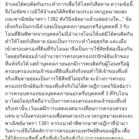
จำเลยได้คบคิดกันกระทำการเพื่อให้โจทก์เสียหาย ความข้อนี้
จึงไม่ขัดขวางมิให้จำเลยได้สิทธิตามประมวลกฎหมายแพ่ง
และพาณิชย์มาตรา 1382 ดังวินิจฉัยมาแล้วแต่อย่างใด..." ข้อ
เท็จจริงเป็นกรณีจำเลยเป็นบุคคลภายนอกหรือบุคคลที่ 3 รับ
โอนที่ดินพิพาทจากบุคคลไม่มีอำนาจโอนให้แต่มิได้คบคิดกัน
ทำให้โจทก์เสียหาย ย่อมเป็นการกระทำโดยสุจริต และเมื่อ
เข้าครอบครองที่ดินที่รับโอนมาจึงเป็นการใช้สิทธิต่อเนื่องกัน
โดยสุจริตย่อมอ้างอำนาจการครอบครองปรปักษ์ยันเจ้าของ
ที่แท้จริงได้ แต่ถ้าบุคคลภายนอกมีการคบคิดกับผู้โอนหรือผู้
ครอบครองแทนเจ้าของที่ดินที่แท้จริงจนทำให้เจ้าของที่แท้
จริงเสียหายย่อมเป็นการใช้สิทธิไม่สุจริต จะอ้างการครอบ
ครองปรปักษ์ยันเจ้าของที่แท้จริงไม่ได้ศาลฎีกาเคยวินิจฉัยว่า
การครอบครองของบุคคลภายนอกหรือบุคคลที่ 3 ที่รับโอน
มาโดยไม่สุจริตถือว่าเป็นการครอบครองแทนเจ้าของที่แท้
จริงเท่านั้น เว้นแต่มีการแสดงเจตนาเปลี่ยนการครอบครอง
แทน มาเป็นครอบครองเพื่อตนตามประมวลกฎหมายแพ่งและ
พาณิชย์มาตรา 1381 จากแนวคำพิพากษาศาลฎีกาที่นำมา
วิเคราะห์จึงได้หลักว่าการครอบครองทรัพย์สินของผู้อื่น เพื่อ
ให้ได้กรรมสิทธิ์ หรือที่เข้าใจกันทั่วไป ว่าการครอบครอง