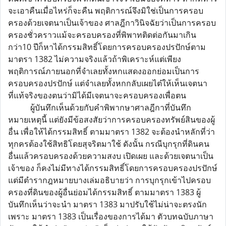
จะเอาคืนเมื่อไหร่ก็จะคืน พฤติการณ์จึงมิใช่เป็นการครอบ
ครองด้วยเจตนาเป็นเจ้าของ ศาลฎีกาวินิจฉัยว่าเป็นการครอบ
ครองชั่วคราวแม้จะครอบครองที่พิพาทติดต่อกันมาเกิน
กว่า10 ปีก็หาได้กรรมสิทธิ์โดยการครอบครองปรปักษ์ตาม
มาตรา 1382 ไม่ความจริงแล้วถ้าพิเคราะห์แต่เพียง
พฤติการณ์ภายนอกที่จำเลยทั้งหกแสดงออกย่อมเป็นการ
ครอบครองปรปักษ์ แต่จำเลยทั้งหกกลับเผยไต๋ให้เห็นเจตนา
ที่แท้จริงของตนว่ามิได้มีเจตนาจะครอบครองเพื่อตน
ผู้บันทึกเห็นด้วยกับคำพิพากษาศาลฎีกาที่บันทึก
หมายเหตุนี้ แต่ยังมีข้อสงสัยว่าการครอบครองทรัพย์สินของผู้
อื่น เพื่อให้ได้กรรมสิทธิ์ ตามมาตรา 1382 จะต้องนำหลักที่ว่า
ทุกครต้องใช้สิทธิโดยสุจริตมาใช้ ดังนั้น กรณีบุกรุกที่ดินคน
อื่นแล้วครอบครองด้วยความสงบ เปิดเผย และด้วยเจตนาเป็น
เจ้าของ ก็คงไม่มีทางได้กรรมสิทธิ์โดยการครอบครองปรปักษ์
แต่มีตำรากฎหมายบางเล่มอธิบายว่า การบุกรุกเข้าไปครอบ
ครองที่ดินของผู้อื่นย่อมได้กรรมสิทธิ์ ตามมาตรา 1383 ผู้
บันทึกเห็นว่าจะนำ มาตรา 1383 มาปรับใช้ไม่น่าจะตรงนัก
เพราะ มาตรา 1383 เป็นเรื่องของการได้มา ตัวบทฉบับภาษา