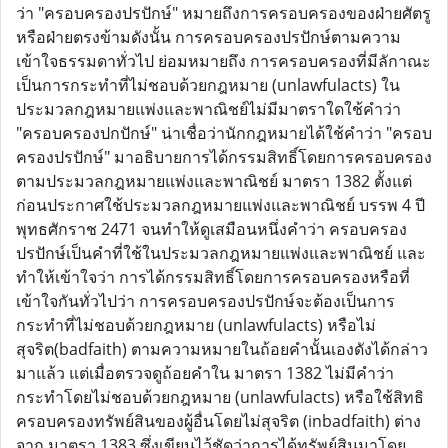
ว่า "ครอบครองปรปักษ์" หมายถึงการครอบครองของฝ่ายศัตรู
หรือฝ่ายตรงข้ามดังนั้น การครอบครองปรปักษ์ตามความ
เข้าใจธรรมดาทั่วไป ย่อมหมายถึง การครอบครองที่มีลักาณะ
เป็นการกระทำที่ไม่ชอบด้วยกฎหมาย (unlawfulacts) ใน
ประมวลกฎหมายแพ่งและพาณิชย์ไม่มีมาตราใดใช้คำว่า
"ครอบครองปกปักษ์" น่าเชื่อว่านักกฎหมายได้ใช้คำว่า "ครอบ
ครองปรปักษ์" มาอธิบายการได้กรรมสิทธิ์โดยการครอบครอง
ตามประมวลกฎหมายแพ่งและพาณิชย์ มาตรา 1382 ตั้งแต่
ก่อนประกาศใช้ประมวลกฎหมายแพ่งและพาณิชย์ บรรพ 4 ปี
พุทธศักราช 2471 จนทำให้ดูเสมือนหนึ่งคำว่า ครอบครอง
ปรปักษ์เป็นคำที่ใช้ในประมวลกฎหมายแพ่งและพาณิชย์ และ
ทำให้เข้าใจว่า การได้กรรมสิทธิ์โดยการครอบครองหรือที่
เข้าใจกันทั่วไปว่า การครอบครองปรปักษ์จะต้องเป็นการ
กระทำที่ไม่ชอบด้วยกฎหมาย (unlawfulacts) หรือไม่
สุจริต(badfaith) ตามความหมายในถ้อยคำนั้นเองดังได้กล่าว
มาแล้ว แต่เมื่อตรวจดูถ้อยคำใน มาตรา 1382 ไม่มีคำว่า
กระทำโดยไม่ชอบด้วยกฎหมาย (unlawfulacts) หรือใช้สิทธิ
ครอบครองทรัพย์สินของผู้อื่นโดยไม่สุจริต (inbadfaith) ต่าง
จาก มาตรา 1383 ซึ่งเขียนไว้ชัดว่าการได้ทรัพย์สินมาโดย