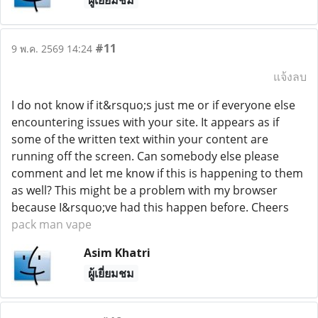
ผู้เยี่ยมชม
#11
9 พ.ค. 2569 14:24
แจ้งลบ
I do not know if it&rsquo;s just me or if everyone else
encountering issues with your site. It appears as if
some of the written text within your content are
running off the screen. Can somebody else please
comment and let me know if this is happening to them
as well? This might be a problem with my browser
because I&rsquo;ve had this happen before. Cheers
pack man vape
Asim Khatri
ผู้เยี่ยมชม