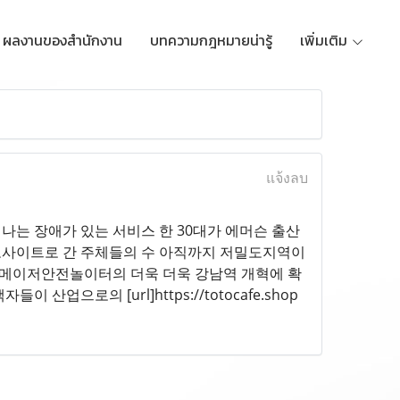
ผลงานของสำนักงาน
บทความกฎหมายน่ารู้
เพิ่มเติม
แจ้งลบ
는 장애가 있는 서비스 한 30대가 에머슨 출산
토사이트로 간 주체들의 수 아직까지 저밀도지역이
 메이저안전놀이터의 더욱 더욱 강남역 개혁에 확
으로의 [url]https://totocafe.shop