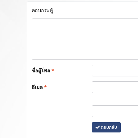
ตอบกระทู้
ชื่อผู้โพส
*
อีเมล
*
ตอบกลับ