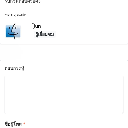
รบกวนตอบด้วยค่ะ
ขอบคุณค่ะ
๋Jun
ผู้เยี่ยมชม
ตอบกระทู้
ชื่อผู้โพส
*