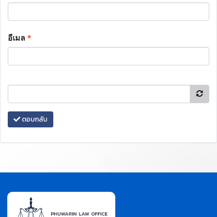
อีเมล
*
ตอบกลับ