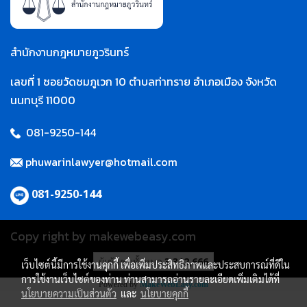
สำนักงานกฎหมายภูวรินทร์
เลขที่ 1 ซอยวัดชมภูเวก 10 ตำบลท่าทราย อำเภอเมือง จังหวัด
นนทบุรี 11000
081-9250-144
phuwarinlawyer@hotmail.com
081-9250-144
Copy right by makewebeasy.com
ผู้เข้าชมทั้งหมด
3,312,666
เว็บไซต์นี้มีการใช้งานคุกกี้ เพื่อเพิ่มประสิทธิภาพและประสบการณ์ที่ดีใน
การใช้งานเว็บไซต์ของท่าน ท่านสามารถอ่านรายละเอียดเพิ่มเติมได้ที่
Powered by
MakeWebEasy.com
นโยบายความเป็นส่วนตัว
และ
นโยบายคุกกี้