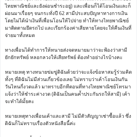
ไทยพาณิชย์และยังผ่อนชำระอยู่) และเพื่อนก็ได้โอนเงินและก็
ผ่อนมาเรื่อยๆ จนกระทั่งปี 62 สามีประสบปัญหาทางการเงิน
โดยไม่ได้นำเงินที่เพื่อนโอนให้ไปจ่าย ทำให้ทางไทยพาณิชย์
มาติดตามยึดรถไป และเรียกร้องค่าเสียหายโดยจะให้คืนเงินที่
จ่ายมาทั้งหมด
ทางเพื่อนได้ทำการให้ทนายส่งจดหมายมาว่าจะฟ้องว่าสามี
ยักยักทรัพย์ หลอกลวงให้เสียทรัพย์ ต้องทำอย่างไรบ้างคะ
หมายเหตุ ทางทนายข่มขู่ดิฉันด้วยว่าจะแจ้งข้อหาสมรู้ร่วมคิด
ทั้งๆ ที่ดิฉันไม่มีส่วนเกี่ยวข้องเลย ไม่ทราบว่าเค้าโอนเงินกัน
วันไหนกี่งวดแล้ว มาทราบอีกทีตอนที่ทางไทยพาณิชย์โทรมา
แจ้งว่าให้ชำระค่างวด (ดิฉันเป็นคนค้ำประกันรถให้สามี) เค้า
จะทำได้มั้ยคะ
หมายเหตุทางเพื่อนเค้าและสามี ไม่มีตัวสัญญาเช่าซื้อแล้ว ซึ่ง
ดิฉันก็ไม่ทราบเรื่องตัวหนังสือนี้ค่ะ