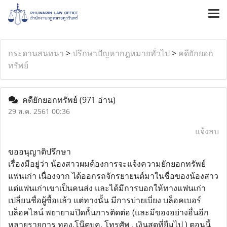
กระดานสนทนา
>
ปรึกษาปัญหากฎหมายทั่วไป
>
คดียักยอก
ทรัพย์
คดียักยอกทรัพย์
(971 อ่าน)
29 ส.ค. 2561 00:36
แจ้งลบ
ขออนุญาติปรึกษา
เรื่องมีอยู่ว่า น้องสาวผมต้องการจะแจ้งความยักยอกทรัพย์
แฟนเก่า เนื่องจาก ได้ออกรถจักรยายนต์มาในชื่อของน้องสาว
แต่แฟนเก่าเขาเป็นคนส่ง และได้มีการบอกให้ทางแฟนเก่า
เปลี่ยนชื่อผู้ซื้อแล้ว แต่ทางนั้น มีการบ่ายเบี่ยง บล็อคเบอร์
บล็อคไลน์ พยายามปิดกั้นการติดต่อ (และมีของอย่างอื่นอีก
หลายรายการ ทอง,โน๊ตบุค, โทรศัพ , เงินสดที่ยืมไป ) ตอนนี้