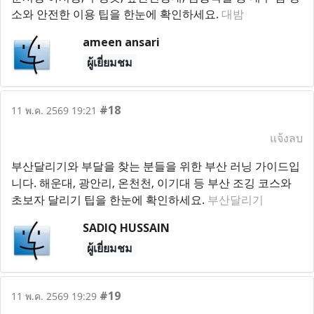
소와 안전한 이용 팁을 한눈에 확인하세요.
대밤
ameen ansari
ผู้เยี่ยมชม
#18
11 พ.ค. 2569 19:21
แจ้งลบ
부산달리기와 부달을 찾는 분들을 위한 부산 러닝 가이드입
니다. 해운대, 광안리, 온천천, 이기대 등 부산 조깅 코스와
초보자 달리기 팁을 한눈에 확인하세요.
부산달리기
SADIQ HUSSAIN
ผู้เยี่ยมชม
#19
11 พ.ค. 2569 19:29