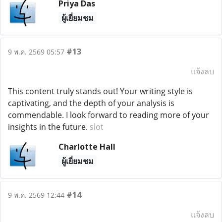
Priya Das
ผู้เยี่ยมชม
#13
9 พ.ค. 2569 05:57
แจ้งลบ
This content truly stands out! Your writing style is
captivating, and the depth of your analysis is
commendable. I look forward to reading more of your
insights in the future.
slot
Charlotte Hall
ผู้เยี่ยมชม
#14
9 พ.ค. 2569 12:44
แจ้งลบ