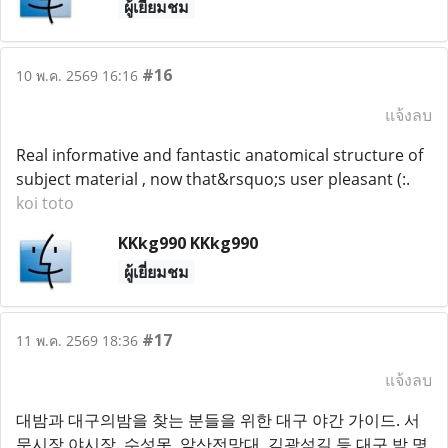
ผู้เยี่ยมชม
#16
10 พ.ค. 2569 16:16
แจ้งลบ
Real informative and fantastic anatomical structure of
subject material , now that&rsquo;s user pleasant (:.
koi toto
KKkg990 KKkg990
ผู้เยี่ยมชม
#17
11 พ.ค. 2569 18:36
แจ้งลบ
대밤과 대구의밤을 찾는 분들을 위한 대구 야간 가이드. 서
문시장 야시장, 수성못, 앞산전망대, 김광석길 등 대구 밤 명