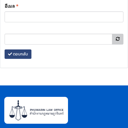
อีเมล
*
ตอบกลับ