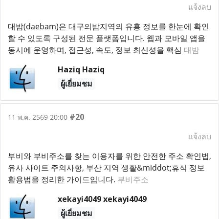
แจ้งลบ
대밤(daebam)은 대구의밤지역의 유흥 정보를 한눈에 확인
할 수 있도록 구성된 전문 플랫폼입니다. 웹과 모바일 앱을
동시에 운영하며, 접근성, 속도, 정보 최신성을 핵심
대밤
Haziq Haziq
ผู้เยี่ยมชม
#20
11 พ.ค. 2569 20:00
แจ้งลบ
부비와 부비주소를 찾는 이용자를 위한 안전한 주소 확인법,
유사 사이트 주의사항, 부산 지역 생활&middot;휴식 정보
활용법을 정리한 가이드입니다.
부비주소
xekayi4049 xekayi4049
ผู้เยี่ยมชม