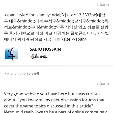
แจ้งลบ
<span style="font-family: Arial;">[size= 13.3333px]대밤
은 대구&middot;경북 수성구&middot;달서구&middot;동
성로&middot;구미&middot;안동 지역별 업소 정보를 실방
문 후기 기반으로 직접 비교 제공하는 플랫폼입니다. 지역별
매니저 랭킹과 평점을 지금
대밤
[/size]</span>
SADIQ HUSSAIN
ผู้เยี่ยมชม
#9
7 พ.ค. 2569 20:23
แจ้งลบ
Very good website you have here but I was curious
about if you knew of any user discussion forums that
cover the same topics discussed in this article?
I&rsquo;d really love to be a part of online community