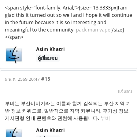
<span style="font-family: Arial;">[size= 13.3333px]I am
glad this it turned out so well and I hope it will continue
in the future because it is so interesting and
meaningful to the community.
pack man vape
[/size]
</span>
Asim Khatri
ผู้เยี่ยมชม
#15
9 พ.ค. 2569 20:47
แจ้งลบ
부비는 부산비비기라는 이름과 함께 검색되는 부산 지역 기
반 정보 키워드로, 일반적으로 지역 커뮤니티, 후기성 정보,
게시판형 안내 콘텐츠와 관련해 사용됩니다.
부비
Asim Khatri