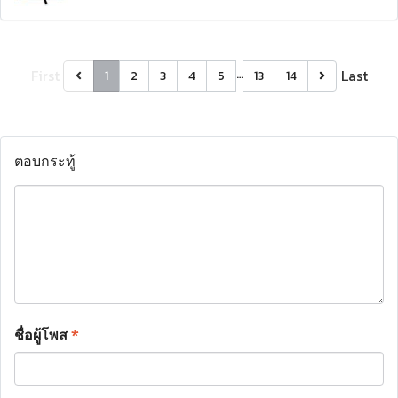
First
…
Last
1
2
3
4
5
13
14
ตอบกระทู้
ชื่อผู้โพส
*