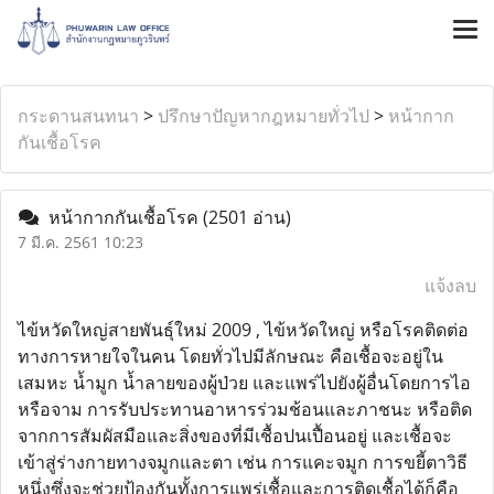
กระดานสนทนา
>
ปรึกษาปัญหากฎหมายทั่วไป
>
หน้ากาก
กันเชื้อโรค
หน้ากากกันเชื้อโรค
(2501 อ่าน)
7 มี.ค. 2561 10:23
แจ้งลบ
ไข้หวัดใหญ่สายพันธุ์ใหม่ 2009 , ไข้หวัดใหญ่ หรือโรคติดต่อ
ทางการหายใจในคน โดยทั่วไปมีลักษณะ คือเชื้อจะอยู่ใน
เสมหะ น้ำมูก น้ำลายของผู้ป่วย และแพร่ไปยังผู้อื่นโดยการไอ
หรือจาม การรับประทานอาหารร่วมช้อนและภาชนะ หรือติด
จากการสัมผัสมือและสิ่งของที่มีเชื้อปนเปื้อนอยู่ และเชื้อจะ
เข้าสู่ร่างกายทางจมูกและตา เช่น การแคะจมูก การขยี้ตาวิธี
หนึ่งซึ่งจะช่วยป้องกันทั้งการแพร่เชื้อและการติดเชื้อได้ก็คือ