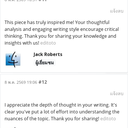
แจ้งลบ
This piece has truly inspired me! Your thoughtful
analysis and engaging writing style encourage critical
thinking. Thank you for sharing your knowledge and
insights with us!
editoto
Jack Roberts
ผู้เยี่ยมชม
#12
8 พ.ค. 2569 19:06
แจ้งลบ
I appreciate the depth of thought in your writing. It's
clear you've put a lot of effort into understanding the
nuances of the topic. Thank you for sharing!
editoto