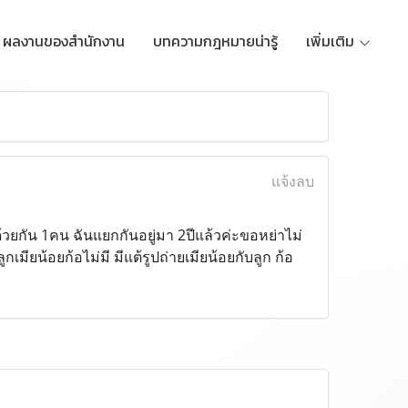
ผลงานของสำนักงาน
บทความกฎหมายน่ารู้
เพิ่มเติม
แจ้งลบ
้วยกัน 1คน ฉันแยกกันอยู่มา 2ปีแล้วค่ะขอหย่าไม่
มียน้อยก้อไม่มี มีแต้รูปถ่ายเมียน้อยกับลูก ก้อ