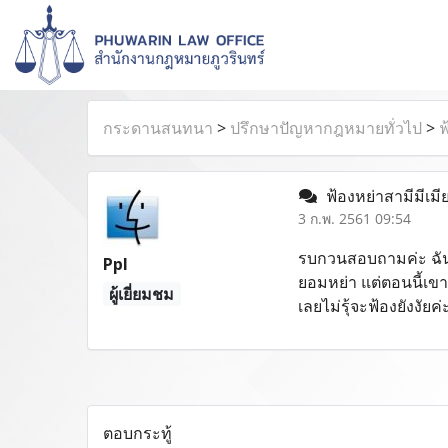
กระดานสนทนา
>
ปรึกษาปัญหากฎหมายทั่วไป
>
ฟ
ฟ้องหย่าสามีมีเมี
3 ก.พ. 2561 09:54
รบกวนสอบถามค่ะ ฉันอย
Ppl
ยอมหย่า แต่ตอนนี้เขาต
ผู้เยี่ยมชม
เลยไม่รุ้จะฟ้องยังงัยค่
ตอบกระทู้