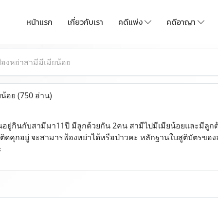
หน้าแรก
เกี่ยวกับเรา
คดีแพ่ง
คดีอาญา
้องหย่าสามีมีเมียน้อย
ยน้อย
(750 อ่าน)
ู่กินกับสามีมา11ปี มีลูกด้วยกัน 2คน สามีไปมีเมียน้อยและมีลูกด
ิดคุกอยู่ จะสามารฟ้องหย่าได้หรือป่าวคะ หลักฐานใบสูติบัตรของลูกเ
ะ