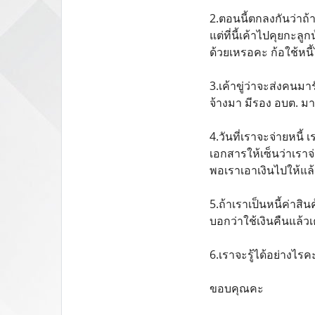
2.ตอนนี้ตกลงกันว่าถ้า
แต่ที่นี้เค้าไปคุยกะลู
ด้วยเหรอคะ ก้อใช้หนี
3.เค้าขู่ว่าจะส่งคนม
จ้างมา มีรอง อบต. มา
4.วันที่เราจะจ่ายหนี
เอกสารให้เซ็นว่าเราจ
พอเราเอาเงินไปให้แล้
5.ถ้าเราเป็นหนี้ค่าส
บอกว่าใช้เงินคืนแล้วเ
6.เราจะรู้ได้อย่างไรค
ขอบคุณคะ