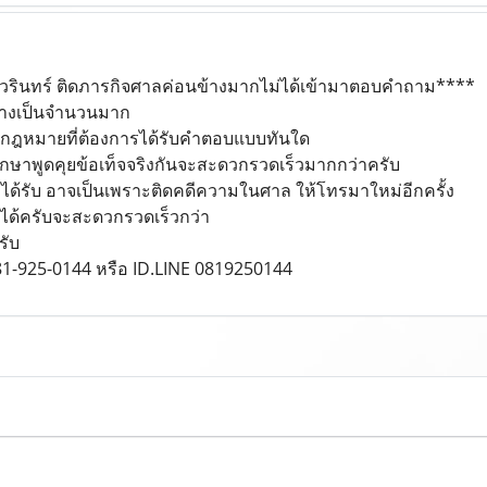
ูวรินทร์ ติดภารกิจศาลค่อนข้างมากไม่ได้เข้ามาตอบคำถาม****
กค้างเป็นจำนวนมาก
้อกฎหมายที่ต้องการได้รับคำตอบแบบทันใด
กษาพูดคุยข้อเท็จจริงกันจะสะดวกรวดเร็วมากกว่าครับ
่ได้รับ อาจเป็นเพราะติดคดีความในศาล ให้โทรมาใหม่อีกครั้ง
็ได้ครับจะสะดวกรวดเร็วกว่า
รับ
081-925-0144 หรือ ID.LINE 0819250144