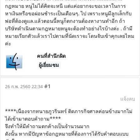
กฎหมาย หนูไม่ได้คิดจะหนี แต่แค่อยากจะขอเวลาในการ
หาเงินหรือขอผ่อนชำระเป็นเดือนๆ. ไป เพราะหนูมีลูกเล็กกับ
พ่อที่ต้องดูแล.แล้วตอนนี้หนูก็ตกงานต้องหางานทำอีก ถ้า
บริษัทดำเนินตามกฎหมายหนูจะต้องทำอย่างไรบ้างค่ะ . ถ้ามี
หมายเรียกตัวแล้วเราไปตามที่นัดเราจะโดนจับเข้าคุกเลยไหม
ค่ะ
คนที่สำนึกผิด
ผู้เยี่ยมชม
#1
26 ก.พ. 2560 22:34
แจ้งลบ
****เนื่องจากทนายภูวรินทร์ ติดภารกิจศาลค่อนข้างมากไม่
ได้เข้ามาตอบคำถาม****
จึงทำให้มีคำถามตกค้างเป็นจำนวนมาก
ดังนั้น หากมีปัญหาข้อกฎหมายที่ต้องการได้รับคำตอบแบบ