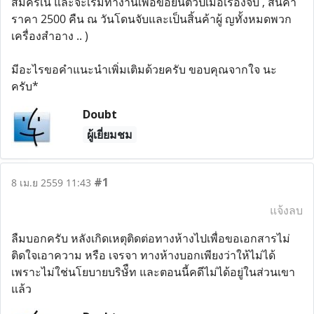
สมัครเน และจะเริ่มทำงานเพื่อขอยื่นตั๋วปีเมื่อเรื่องจบ , สินค้า
ราคา 2500 คืน ณ วันโดนจับและเป็นสิ้นค้าผู้ ญทั้งหมดพวก
เครื่องสำอาง .. )
มีอะไรขอคำแนะนำเพิ่มเติมด้วยครับ ขอบคุณจากใจ นะ
ครับ*
Doubt
ผู้เยี่ยมชม
#1
8 เม.ย 2559 11:43
แจ้งลบ
ลืมบอกครับ หลังเกิดเหตุติดต่อทางห้างไปเพื่อขอเอกสารไม่
ติดใจเอาความ หรือ เจรจา ทางห้างบอกเพียงว่าให้ไม่ได้
เพราะไม่ใช่นโยบายบริษัืท และตอนนี้คดีไม่ได้อยู่ในส่วนเขา
แล้ว