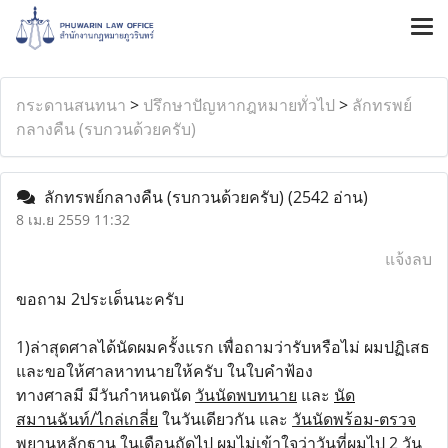
กระดานสนทนา
>
ปรึกษาปัญหากฎหมายทั่วไป
>
ลักทรพย์
กลางคืน (รบกวนด้วยครับ)
ลักทรพย์กลางคืน (รบกวนด้วยครับ)
(2542 อ่าน)
8 เม.ย 2559 11:32
แจ้งลบ
ขอถาม 2ประเด็นนะครับ
1)ล่าสุดศาลได้นัดผมครั้งแรก เพื่อถามว่ารับหรือไม่ ผมปฏิเสธ
และขอให้ศาลหาทนายให้ครับ ในใบคำฟ้อง
ทางศาลมี มีวันกำหนดนัด
วันนัดพบทนาย
และ
นัด
สมานฉันท์/ไกล่เกลี่ย
ในวันเดียวกัน และ
วันนัดพร้อม-ตรวจ
พยานหลักฐาน
ในเดือนถัดไป ผมไม่เข้าใจว่าวันที่ผมไป 2 วัน