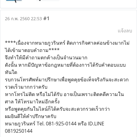
#1
26 ก.พ. 2560 22:53
แจ้งลบ
****เนื่องจากทนายภูวรินทร์ ติดภารกิจศาลค่อนข้างมากไม่
ได้เข้ามาตอบคำถาม****
จึงทำให้มีคำถามตกค้างเป็นจำนวนมาก
ดังนั้น หากมีปัญหาข้อกฎหมายที่ต้องการได้รับคำตอบแบบ
ทันใด
​รบกวนโทรศัพท์มาปรึกษาเพื่อพูดคุยข้อเท็จจริงกันจะสะดวก
รวดเร็วมากกว่าครับ
หากโทรไม่ติด หรือไม่ได้รับ อาจเป็นเพราะติดคดีความใน
ศาล ให้โทรมาใหม่อีกครั้ง
หรือพูดคุยกันในไลน์ก็ได้ครับจะสะดวกรวดเร็วกว่า
ผมยินดีให้คำปรึกษาครับ
ทนายภูวรินทร์ Tel. 081-925-0144 หรือ ID.LINE
0819250144