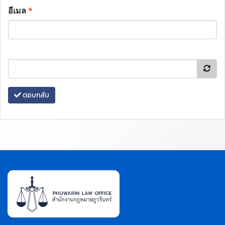
อีเมล
*
ตอบกลับ