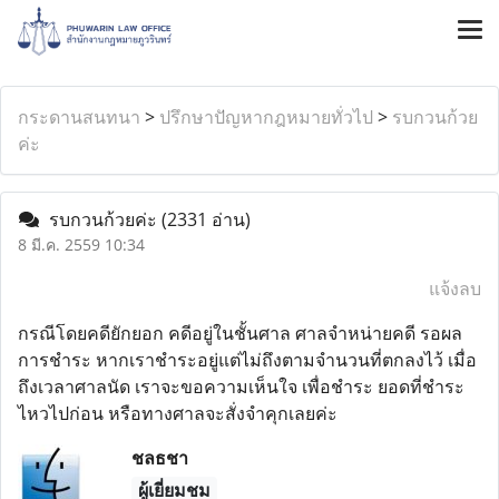
กระดานสนทนา
>
ปรึกษาปัญหากฎหมายทั่วไป
>
รบกวนก้วย
ค่ะ
รบกวนก้วยค่ะ
(2331 อ่าน)
8 มี.ค. 2559 10:34
แจ้งลบ
กรณีโดยคดียักยอก คดีอยู่ในชั้นศาล ศาลจำหน่ายคดี รอผล
การชำระ หากเราชำระอยู่แต่ไม่ถึงตามจำนวนที่ตกลงไว้ เมื่อ
ถึงเวลาศาลนัด เราจะขอความเห็นใจ เพื่อชำระ ยอดที่ชำระ
ไหวไปก่อน หรือทางศาลจะสั่งจำคุกเลยค่ะ
ชลธชา
ผู้เยี่ยมชม