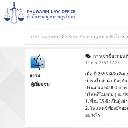
กระดานสนทนา
>
ปรึกษาปัญหากฎหมายทั่วไป
>
ก
การเช่าซื้อรถยนต
12 พ.ย. 2557 17:28
เมื่อ ปี 2556 ดิฉันติด
สงวน
นำรถไปจำนำ ปัจจุบัน
ผู้เยี่ยมชม
ประมาณ 60000 บาท ถ้า
บริษัทก็ไม่ยอม ( ณ ปัจ
1. พี่สะใภ้ ซึ่งเป็นผ
2. ไฟแนนซ์ฟ้องยักยอก
อย่างไร