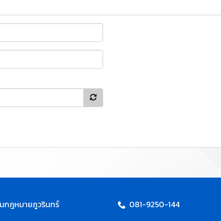
นกฎหมายภูวรินทร์
081-9250-144