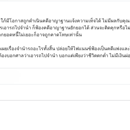
ใภ้มีโอกาสถูกดำเนินคดีอาญาฐานแจ้งความเท็จได้ ไม่มีผลกับคุณแ
รเอารถไปจำนำ ก็ฟ้องคดีอาญาฐานยักยอกได้ ส่วนจะติดคุกหรือไม
กยอดหนี้ไม่เยอะก็อาจถูกคาดโทษเท่านั้น
เปิดเผยเรื่องจำนำรถอะไรทั้งสิ้น ปล่อยให้ไฟแนนซ์ฟ้องเป็นคดีแพ
่ต้องบอกศาลว่าเอารถไปจำนำ บอกแต่เพียงว่าชีวิตตกต่ำ ไม่มีเงินผ