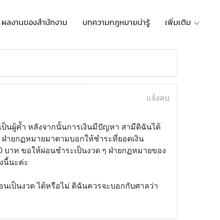
ผลงานของสำนักงาน
บทความกฎหมายน่ารู้
เพิ่มเติม
แจ้งลบ
นเป็นผู้ค้ำ หลังจากนั้นการเงินมีปัญหา สามีดิฉันได้
งวด ฝ่ายกฏหมายมาตามบอกให้ชำระที่ยอดเงิน
40000 บาท ขอให้ผ่อนชำระเป็นงวด ๆ ฝ่ายกฏหมายของ
งนี้นะค่ะ
่อนเป็นงวด ได้หรือไม่ ดิฉันควรจะบอกกับศาลว่า