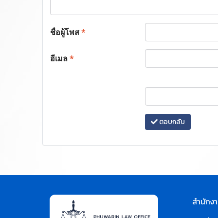
ชื่อผู้โพส
*
อีเมล
*
ตอบกลับ
สำนักงา