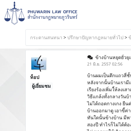
กระดานสนทนา
>
ปรึกษาปัญหากฎหมายทั่วไป
>
ข
ข้างบ้านหยุดยั่วย
21 มิ.ย. 2557 02:56
บ้านผมเป็นตึกแถวสี่ชั
ท็อป
หลังจากนั้นบ้านเรามี
ผู้เยี่ยมชม
เรียงร้องเพิ่มใ้ห้ลงเ
วิธีแกล้งทั้งกลางวัน
ไม่ได้ถอดกางเกง ยืนด
บ้านออกมาดู เอาขี้ค
ทันใดนั้นข้างบ้าน ม
สองปี ทำไรก็ไม่ได้ต้