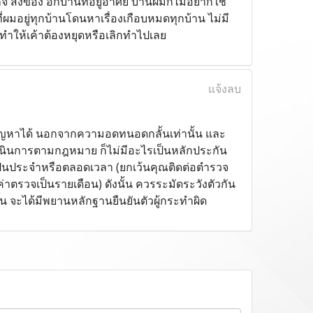
 ส่งของ อีกบ้านที่อยู่อาศัย บ้านผมก็ไม่อยากใช้
ผมอยู่ทุกบ้านโดนหาเรื่องเกือบหมดทุกบ้าน ไม่มี
ะทำให้เค้าต้องหยุดหรือเลิกทำไปเลย
แจ้งลบ
ญหาได้ นอกจากความอดทนอดกลั้นเท่านั้น และ
นินการตามกฎหมาย ก็ไม่มีอะไรเป็นหลักประกัน
็นประจำหรือตลอดเวลา (ยกเว้นคุณติดต่อตำรวจ
่าตรวจเป็นรายเดือน) ดังนั้น ควรระมัดระวังตัวกัน
ึ้น จะได้มีพยานหลักฐานยืนยันตัวผู้กระทำผิด