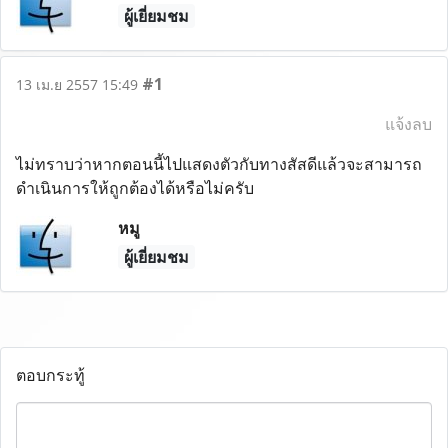
ผู้เยี่ยมชม
#1
13 เม.ย 2557 15:49
แจ้งลบ
ไม่ทราบว่าหากตอนนี้ไปแสดงตัวกับทางสัสดีแล้วจะสามารถ
ดำเนินการให้ถูกต้องได้หรือไม่ครับ
หมู
ผู้เยี่ยมชม
ตอบกระทู้