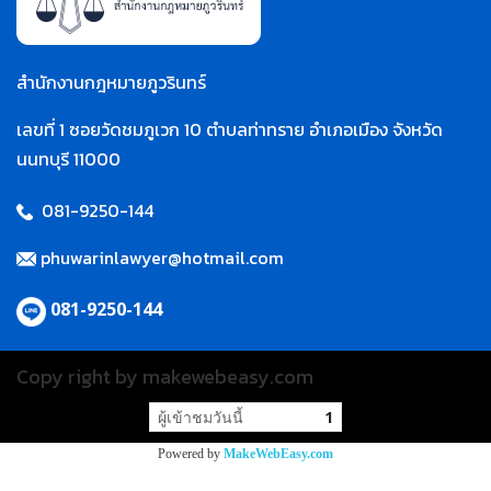
สำนักงานกฎหมายภูวรินทร์
เลขที่ 1 ซอยวัดชมภูเวก 10 ตำบลท่าทราย อำเภอเมือง จังหวัด
นนทบุรี 11000
081-9250-144
phuwarinlawyer@hotmail.com
081-9250-144
Copy right by makewebeasy.com
ผู้เข้าชมวันนี้
1
Powered by
MakeWebEasy.com