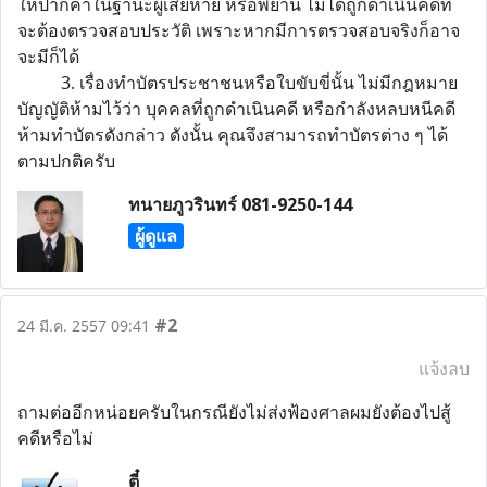
ให้ปากคำในฐานะผู้เสียหาย หรือพยาน ไม่ได้ถูกดำเนินคดีที่
จะต้องตรวจสอบประวัติ เพราะหากมีการตรวจสอบจริงก็อาจ
จะมีก็ได้
3. เรื่องทำบัตรประชาชนหรือใบขับขี่นั้น ไม่มีกฎหมาย
บัญญัติห้ามไว้ว่า บุคคลที่ถูกดำเนินคดี หรือกำลังหลบหนีคดี
ห้ามทำบัตรดังกล่าว ดังนั้น คุณจึงสามารถทำบัตรต่าง ๆ ได้
ตามปกติครับ
ทนายภูวรินทร์ 081-9250-144
ผู้ดูแล
#2
24 มี.ค. 2557 09:41
แจ้งลบ
ถามต่ออีกหน่อยครับในกรณียังไม่ส่งฟ้องศาลผมยังต้องไปสู้
คดีหรือไม่
ตี๋