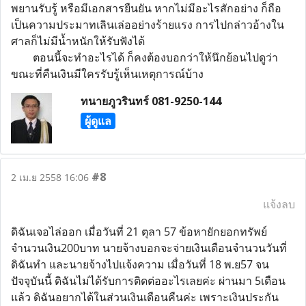
พยานรับรู้ หรือมีเอกสารยืนยัน หากไม่มีอะไรสักอย่าง ก็ถือ
เป็นความประมาทเลินเล่ออย่างร้ายแรง การไปกล่าวอ้างใน
ศาลก็ไม่มีน้ำหนักให้รับฟังได้
ตอนนี้จะทำอะไรได้ ก็คงต้องบอกว่าให้นึกย้อนไปดูว่า
ขณะที่คืนเงินมีใครรับรู้เห็นเหตุการณ์บ้าง
ทนายภูวรินทร์ 081-9250-144
ผู้ดูแล
#8
2 เม.ย 2558 16:06
แจ้งลบ
ดิฉันเจอไล่ออก เมื่อวันที่ 21 ตุลา 57 ข้อหายักยอกทรัพย์
จำนวนเงิน200บาท นายจ้างบอกจะจ่ายเงินเดือนจำนวนวันที่
ดิฉันทำ และนายจ้างไปแจ้งความ เมื่อวันที่ 18 พ.ย57 จน
ปัจจุบันนี้ ดิฉันไม่ได้รับการติดต่ออะไรเลยค่ะ ผ่านมา 5เดือน
แล้ว ดิฉันอยากได้ในส่วนเงินเดือนคืนค่ะ เพราะเงินประกัน