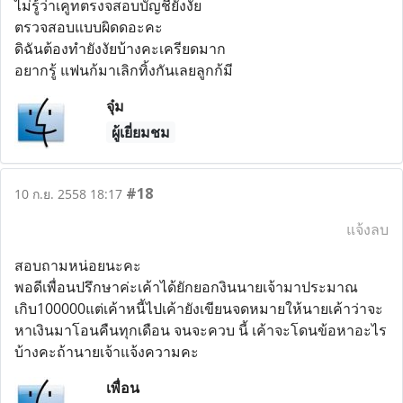
ไม่รู้ว่าเคูทตรงจสอบบัญชียังงัย
ตรวจสอบแบบผิดดอะคะ
ดิฉันต้องทำยังงัยบ้างคะเครียดมาก
อยากรู้ แฟนก้มาเลิกทิ้งกันเลยลูกก้มี
จุ๋ม
ผู้เยี่ยมชม
#18
10 ก.ย. 2558 18:17
แจ้งลบ
สอบถามหน่อยนะคะ
พอดีเพื่อนปรึกษาค่ะเค้าได้ยักยอกงินนายเจ้ามาประมาณ
เกิบ100000แต่เค้าหนี้ไปเค้ายังเขียนจดหมายให้นายเค้าว่าจะ
หาเงินมาโอนคืนทุกเดือน จนจะควบ นี้ เค้าจะโดนข้อหาอะไร
บ้างคะถ้านายเจ้าแจ้งความคะ
เพื่อน