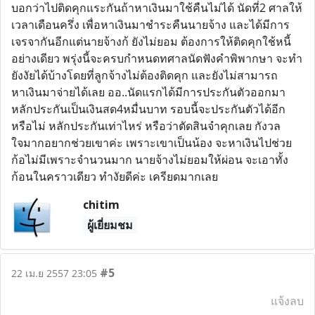
บอกว่าไปติดคุกแระกันถ้าหาเงินมาใช้คืนไม่ได้ นัดที่2 ศาลให้
เวลาเดือนครึ่ง เพื่อหาเงินมาชำระคืนนายจ้าง และได้มีการ
เจรจากันอีกแต่นายจ้างก้ ยังไม่ยอม ต้องการให้ติดคุกใช้หนี้
อย่างเดียว พรุ่งนี้จะครบกำหนดทศาลนัดฟังคำพิพากษา จะทำ
ยังงัยได้บ้างโดยที่ลูกจ้างไม่ต้องติดคุก และยังไม่สามารถ
หาเงินมาจ่ายได้เลย ออ..นัดแรกได้มีการประกันตัวออกมา
หลักประกันเป็นเงินสด4หมื่นบาท รอบนี้จะประกันตัวได้อีก
หรือไม่ หลักประกันเท่าไหร่ หรือว่าตัดสินจำคุกเลย กังวล
ใจมากอยากช่วยเขาค่ะ เพราะเขาเป็นน้อง จะหาเงินไปช่วย
ก้อไม่มีเพราะจำนวนมาก นายจ้างไม่ยอมให้ผ่อน จะเอาทั้ง
ก้อนในคราวเดียว ทำงัยดีค่ะ เครียดมากเลย
chitim
ผู้เยี่ยมชม
#5
22 เม.ย 2557 23:05
แจ้งลบ