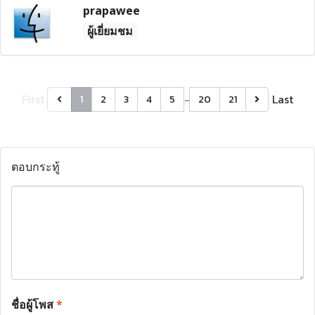
prapawee
ผู้เยี่ยมชม
First
…
Last
1
2
3
4
5
20
21
ตอบกระทู้
ชื่อผู้โพส
*