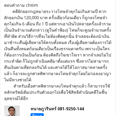
ตอบคำถาม chitim
คดียักยอกกฎหมายระวางโทษจำคุกไม่เกินสามปี หาก
ยักยอกเงิน 120,000 บาท ครั้งเดียวก้อนเดียว ก็ถูกลงโทษจำ
คุกไม่เกิน 6 เดือน ถึง 1 ปี แต่หากเอาเงินไปหลายครั้งแล้วรวม
เป็นเงินจำนวนดังกล่าว (ดูในคำฟ้อง) โทษก็จะคูณจำนวนครั้ง
ที่ทำผิด ส่วนวิธีการที่จะไม่ต้องติดคุกนั้น จำเลยจะต้องนำเงิน
มาชำระคืนผู้เสียหายให้ครบทั้งหมด เรื่องผู้เสียหายต้องการได้
เงินคืนทั้งหมดก้อนเดียวเป็นเรื่องธรรมดาครับ เพราะเป็นใคร
ก็ต้องการเงินเป็นก้อน ต้องคิดถึงใจเขาใจเรา หากจำเลยไม่ไป
กระทำผิด ก็ไม่ถูกดำเนินคดีมาตั้งแต่แรก ซึ่งหากไม่สามารถ
คืนเงินตามที่ตกลงกันได้ และศาลได้ให้โอกาสมาหลายครั้ง
แล้ว ก็อาจจะถูกศาลพิพากษาลงโทษจำคุกโดยไม่รอลงอาญา
ไม่มีทางช่วยได้
สำหรับเมื่อศาลพิพากษาลงโทษจำคุกแล้ว ก็สามารถใช้
หลักทรัพย์เดิมประกันตัวออกไปเพื่อใช้สิทธิดำเนินคดีในชั้น
อุทธรณ์ได้อีก
ทนายภูวรินทร์ 081-9250-144