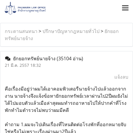
กระดานสนทนา
>
ปรึกษาปัญหากฎหมายทั่วไป
>
ยักยอก
ทรัพย์นายจ้าง
ยักยอกทรัพย์นายจ้าง
(35104 อ่าน)
21 มี.ค. 2557 18:32
แจ้งลบ
คือเรื่องมีอยู่ว่าผมได้เอาคอมพิวเตอรืนายจ้างไปแล้วออกจาก
งาน นายจ้างจึงแจ้งข้อหายักยอกทรัพย์เวลาผ่านไป2ปีผมยังไม่
ได้ไปมอบตัวแล้วเมือล่าสุดผมทำรถอาหายไปให้ปากคำที่โรง
พักทำไมตำรวจไม่พบว่าผมมีคดี
คำถาม 1.ผมจะไปเดินเรื่องที่ไหนติดต่อโรงพักที่ออกหมายจับ
ใช่หรือไม่เพราะเรื่องผ่านมา2ปีแล้ว