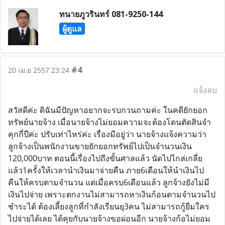
ทนายภูวรินทร์ 081-9250-144
ผู้ดูแล
#4
20 เม.ย 2557 23:24
แจ้งลบ
สวัสดีค่ะ ดิฉันมีปัญหาอยากจะรบกวนถามค่ะ ในคดียักยอก
ทรัพย์นายจ้าง เมื่อนายจ้างไม่ยอมความจะต้องโดนตัดสินจำ
คุกกี่ปีค่ะ ปรับเท่าไหร่ค่ะ เรื่องมีอยู่ว่า นายจ้างแจ้งความว่า
ลูกจ้างเป็นพนักงานขายยักยอกทรัพย์ไปเป็นจำนวนเงิน
120,000บาท ตอนนี้เรื่องไปถึงขั้นศาลแล้ว นัดไปไกล่เกลี่ย
แล้ว1ครั้งให้เวลานำเงินมาจ่ายคืน ภาย6เดือนให้นำเงินไป
คืนให้ครบตามจำนวน แต่เมื่อครบ6เดือนแล้ว ลูกจ้างยังไม่มี
เงินไปจ่าย เพราะตกงานไม่สามารถหาเงินก้อนตามจำนวนไป
ชำระได้ ต้องเลี้ยงลูกที่กำลังเรียนยุ3คน ไม่สามารถกู้ยืมใคร
ไปจ่ายได้เลย ได้คุยกับนายจ้างขอผ่อนอีก นายจ้างก้อไม่ยอม