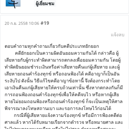
ผู้เยี่ยมชม
#19
20 ก.ย. 2558 10:06
แจ้งลบ
ตอบคำถามทุกคำถามเกี่ยวกับคดีประเภทยักยอก
คดียักยอกเป็นความผิดอันยอมความกันได้ กล่าวคือ ผู้
เสียหายกับผู้กระทำผิดสามารถตกลงเพื่อยอมความกัน โดยผู้
ทำผิดยินยอมชำระเงินหรือค่าเสียหายคืนแก่ผู้เสียหาย และผู้
เสียหายถอนคำร้องทุกข์ หรือถอนฟ้องได้ คดีอาญาก็เป็นอัน
ระงับไป ดังนั้น วิธีแก้ไขคดีอาญาข้อหานี้ จึงต้องกระทำโดย
เอาเงินคืนแก่ผู้เสียหายให้ครบถ้วนเท่านั้น ซึ่งหากตกลงกันก็มี
การถอนฟ้องถอนคำร้องทุกข์เพื่อให้คดีจบไว หรือหากผู้เสีย
หายไม่ยอมถอนฟ้องหรือถอนคำร้องทุกข์ ก็จะเป็นเหตุให้ศาล
พิจารณาลงโทษสถานเบา และรอการลงโทษไว้ก่อนได้
กรณีที่ผู้เสียหายแจ้งความร้องทุกข์ หรือมีการฟ้องคดีต่อ
ศาลแล้ว หากได้รับหมายเรียกจากตำรวจ หรือหมายศาล และ