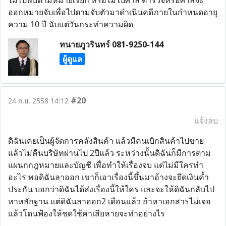
ไม่ไปพบตามหมายเรียก หรือไม่ไปศาล ตำรวจหรือศาลจะ
ออกหมายจับเพื่อไปตามจับตัวมาดำเนินคดีภายในกำหนดอายุ
ความ 10 ปี นับแต่วันกระทำความผิด
ทนายภูวรินทร์ 081-9250-144
ผู้ดูแล
#20
24 ก.ย. 2558 14:12
แจ้งลบ
ดิฉันเคยเป็นผู้จัดการคลังสินค้า แล้วมีคนเบิกสินค้าไปขาย
แล้วไม่คืนบริษัทผ่านไป 2ปีแล้ว ระหว่างนั้นดิฉันก็มีการตาม
แผนกกฎหมายและบัญชี เพื่อทำให้เรื่องจบ แต่ไม่มีใครทำ
อะไร พอดิฉันลาออก เขาก็เอาเรื่องนี้ขึ้นมาอ้างจะยึดเงินค้ำ
ประกัน บอกว่าดิฉันได้ส่งเรื่องนี้ให้ใคร และจะให้ดิฉันกลับไป
หาหลักฐาน แต่ดิฉันลาออก2 เดือนแล้ว ถ้าหาเอกสารไม่เจอ
แล้วโดนฟ้องให้ชดใช้ค่าเสียหายจะทำอย่างไร