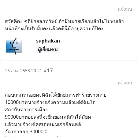
แจ้งลบ
สวัสดีคะ คดียักยอกทรัพย์ ถ้ามีหมายเรียกแล้วไม่ไปพบเจ้า
หน้าที่จะเป็นรัยมั้ยคะแล้วคดีนี้มีอายุความกี่ปีคะ
suphakan
ผู้เยี่ยมชม
#17
15 ส.ค. 2558 20:21
แจ้งลบ
สอบถามหน่อยคะดิฉันได้ยักย,การทำร้ายร่างกาย
10000บาทนายจ้างแจ้งความแล้วแต่ดิฉันได
สถาบันทางการเมือง
90000บาทอย่สงนี้จะยืนยอมคดีกันได้มัยค
แล้วนายจ้างเช้คสเตทเมนเจอย้อนหลั
จัด เอาออก 30000 0