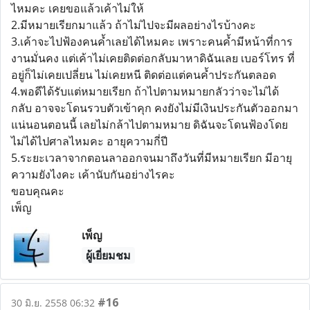
ไหมคะ เคยขอแล้วเค้าไม่ให้
2.มีหมายเรียกมาแล้ว ถ้าไม่ไปจะมีผลอย่างไรบ้างคะ
3.เค้าจะไปฟ้องคนค้ำเลยได้ไหมคะ เพราะคนค้ำมีหน้าที่การ
งานมั่นคง แต่เค้าไม่เคยติดต่อกลับมาหาดิฉันเลย เบอร์โทร ที่
อยู่ก็ไม่เคยเปลี่ยน ไม่เคยหนี ติดต่อแต่คนค้ำประกันตลอด
4.พอดีได้รับแต่หมายเรียก ถ้าไปตามหมายกลัวว่าจะไม่ได้
กลับ อาจจะโดนรวบตัวเข้าคุก คงยังไม่มีเงินประกันตัวออกมา
แน่นอนตอนนี้ เลยไม่กล้าไปตามหมาย ดิฉันจะโดนฟ้องโดย
ไม่ได้ไปศาลไหมคะ อายุความกี่ปี
5.ระยะเวลาจากตอนลาออกจนมาถึงวันที่มีหมายเรียก มีอายุ
ความยังไงคะ เค้านับกันอย่างไรคะ
ขอบคุณคะ
เพ็ญ
เพ็ญ
ผู้เยี่ยมชม
#16
30 มิ.ย. 2558 06:32