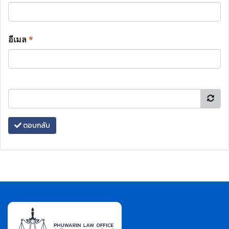
อีเมล
*
ตอบกลับ