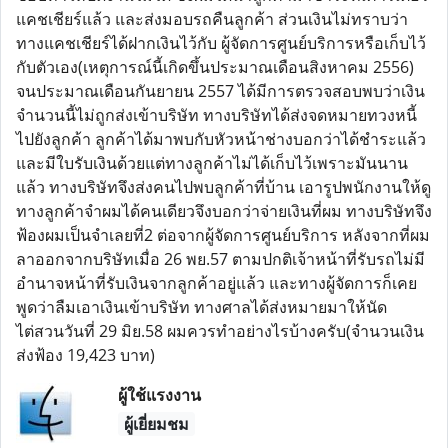
แคชเชียร์แล้ว และส่งมอบรถคืนลูกค้า ส่วนเงินไม่ทราบว่า
ทางแคชเชียร์ได้ฝากเงินไว้กับ ผู้จัดการศูนย์บริการหรือเก็บไว้
กับตัวเอง(เหตุการณ์นี้เกิดขึ้นประมาณเดือนสิงหาคม 2556)
จนประมาณเดือนกันยายน 2557 ได้มีการตรวจสอบพบว่าเงิน
จำนวนนี้ไม่ถูกส่งเข้าบริษัท ทางบริษัทได้ส่งจดหมายทวงหนี้
ไปยังลูกค้า ลูกค้าได้มาพบกับหัวหน้าช่างบอกว่าได้ชำระแล้ว
และมีใบรับเงินด้วยแต่ทางลูกค้าไม่ได้เก็บไว้เพราะมันนาน
แล้ว ทางบริษัทจึงส่งคนไปพบลูกค้าที่บ้าน เอารูปพนักงานให้ดู
ทางลูกค้าจำผมได้คนเดียวจึงบอกว่าจ่ายเงินที่ผม ทางบริษัทจึง
ฟ้องผมเป็นจำเลยที่2 ต่อจากผู้จัดการศูนย์บริการ หลังจากที่ผม
ลาออกจากบริษัทเมื่อ 26 พย.57 ตามปกติเจ้าหน้าที่รับรถไม่มี
อำนาจหน้าที่รับเงินจากลูกค้าอยู่แล้ว และทางผู้จัดการก็เคย
พูดว่าลืมเอาเงินเข้าบริษัท ทางศาลได้ส่งหมายมาให้นัด
ไต่สวนวันที่ 29 มิย.58 ผมควรทำอย่างไรบ้างครับ(จำนวนเงิน
ส่งฟ้อง 19,423 บาท)
ผู้ใช้แรงงาน
ผู้เยี่ยมชม