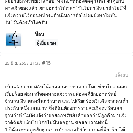
ผมยักยอกทรัพย์เงินเกือบ1หมื่นบาทต้องติดคุกไหม ผมคุยกับ
ทางเจ้าของแล้ว เขาบอกว่าให้เวลา1วันไปหาเงินมาถ้าไม่มีที่
แจ้งความไว้ก่อนหน้าจะดำเนินการต่อไป ผมยังหาไม่ทัน
ใน1วันต้องทำไงครับ
ป๊อบ
ผู้เยี่ยมชม
#15
25 มิ.ย. 2558 21:35
แจ้งลบ
เรียนสอบถาม ดิฉันได้ลาออกจากงานเก่า โดยเขียนใบลาออก
เรียบร้อย ต่อมามีจดหมายแจ้งว่าจะฟ้องคดียักยอกทรัพย์
จำนวนเงิน หกหมื่นกว่าบาท และไปเรียกร้องเงินคืนจากคนค้ำ
ประกัน หนึ่งแสนบาท ซึ่งดิฉันต้องการรายละเอียดหรือหลัก
ฐานว่าทำไมจึงแจ้งว่ายักยอกทรัพย์ เค้าบอกว่ามีลูกค้ามาแจ้ง
ว่าดิฉันรับเงินไป โดยไม่มีหลักฐาน ขอสอบถามดังนี้
1.ดิฉันจะขอดูหลักฐานการยักยอกทรัพย์จากคนที่ฟ้องร้องได้