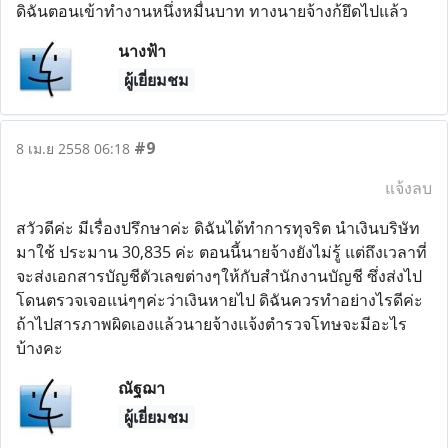
ดิฉันตอนเข้าทำงานหนึ่งหมื่นบาท ทางนายจ้างก้ยึดไปแล้ว
นางฟ้า
ผู้เยี่ยมชม
#9
8 เม.ย 2558 06:18
แจ้งลบ
สวัวดีค่ะ มีเรื่องปรึกษาค่ะ ดิฉันได้ทำการทุจริต นำเงินบริษัท
มาใช้ ประมาน 30,835 ค่ะ ตอนนี้นายจ้างยังไม่รู้ แต่ถึงเวลาที่
จะส่งเอกสารบัญชีตัวเลขต่างๆให้กับสำนักงานบัญชี ซึ่งส่งไป
โดนตรวจเจอแน่ๆๆค่ะว่าเงินหายไป ดิฉันควรทำอย่างไรดีค่ะ
ถ้าไปสารภาพผิดเองแล้วนายจ้างแจ้งตำรวจโทษจะมีอะไร
บ้างคะ
ณัฐฌา
ผู้เยี่ยมชม