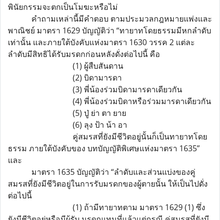
พินัยกรรมจะตกเป็นโมฆะหรือไม่
คำถามเหล่านี้มีคำตอบ ตามประมวลกฎหมายแพ่งและ
พาณิชย์ มาตรา 1629 บัญญัติว่า “ทายาทโดยธรรมมีหกลำดับ
เท่านั้น และภายใต้บังคับแห่งมาตรา 1630 วรรค 2 แต่ละ
ลำดับมีสิทธิได้รับมรดกก่อนหลังดั่งต่อไปนี้ คือ
(1) ผู้สืบสันดาน
(2) บิดามารดา
(3) พี่น้องร่วมบิดามารดาเดียวกัน
(4) พี่น้องร่วมบิดาหรือร่วมมารดาเดียวกัน
(5) ปู่ ย่า ตา ยาย
(6) ลุง ป้า น้า อา
คู่สมรสที่ยังมีชีวิตอยู่นั้นก็เป็นทายาทโดย
ธรรม ภายใต้บังคับของ บทบัญญัติพิเศษแห่งมาตรา 1635”
และ
มาตรา 1635 บัญญัติว่า “ลำดับและส่วนแบ่งของคู่
สมรสที่ยังมีชีวิตอยู่ในการรับมรดกของผู้ตายนั้น ให้เป็นไปดั่ง
ต่อไปนี้
(1) ถ้ามีทายาทตาม มาตรา 1629 (1) ซึ่ง
ยังมีชีวิตอยู่หรือมีผู้รับ มรดกแทนที่แล้วแต่กรณี คู่สมรสที่ยังมี