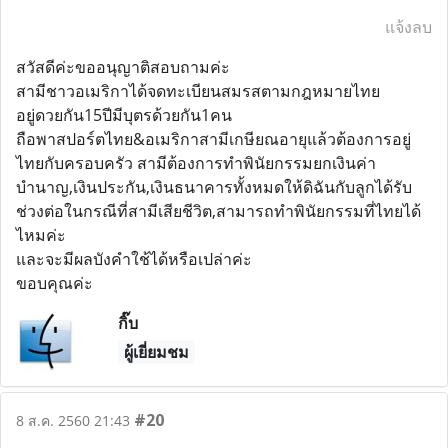
แจ้งลบ
สวัสดีค่ะขออนุญาติสอบถามค่ะ
สามีชาวอเมริกาได้จดทะเบียนสมรสตามกฎหมายไทย
อยู่ดวยกัน15ปีมีบุตรด้วยกัน1คน
ถือพาสปอร์ตไทย&อเมริกาสามีเกษียณอายุแล้วต้องการอยู่
ไทยกับครอบครัว สามีต้องการทำพินัยกรรมยกเงินค่า
บำนาญ,เงินประกัน,เงินธนาคารทั้งหมดให้ดิฉันกับลูกได้รับ
ช่วงต่อในกรณีที่สามีเสียชีวิต,สามารถทำพินัยกรรมที่ไทยได้
ไหมค่ะ
และจะมีผลบังคำใช้ได้หรือเปล่าค่ะ
ขอบคุณค่ะ
กิ๊บ
ผู้เยี่ยมชม
#20
8 ส.ค. 2560 21:43