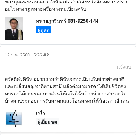
ของคุณเพียงคนเดียว ดังนั้น เมื่อสามีเสียชีวิตจึงไม่ต้องไปทำ
อะไรทางกฎหมายหรือทางทะเบียนครับ
ทนายภูวรินทร์ 081-9250-144
ผู้ดูแล
#8
12 ม.ค. 2560 15:26
แจ้งลบ
สวัสดีค่ะดิฉัน อยากถามว่าดิฉันจดทะเบียนกับช่าวต่างชาติ
และเปลี่ยนสัญชาติตามสามี แล้วต่อมามารดาได้เสียชีวิตลง
มารดาได้ยกมรดกบางส่วนให้แล้วดิฉันต้องนำเอกสารอะไร
บ้างมาประกอบการรับมรดกและโอนมรดกให้น้องสาวอีกคน
เรไร
ผู้เยี่ยมชม