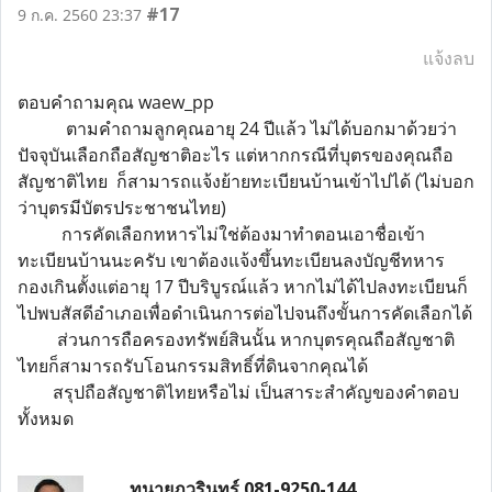
#17
9 ก.ค. 2560 23:37
แจ้งลบ
ตอบคำถามคุณ waew_pp
ตามคำถามลูกคุณอายุ 24 ปีแล้ว ไม่ได้บอกมาด้วยว่า
ปัจจุบันเลือกถือสัญชาติอะไร แต่หากกรณีที่บุตรของคุณถือ
สัญชาติไทย ก็สามารถแจ้งย้ายทะเบียนบ้านเข้าไปได้ (ไม่บอก
ว่าบุตรมีบัตรประชาชนไทย)
การคัดเลือกทหารไม่ใช่ต้องมาทำตอนเอาชื่อเข้า
ทะเบียนบ้านนะครับ เขาต้องแจ้งขึ้นทะเบียนลงบัญชีทหาร
กองเกินตั้งแต่อายุ 17 ปีบริบูรณ์แล้ว หากไม่ได้ไปลงทะเบียนก็
ไปพบสัสดีอำเภอเพื่อดำเนินการต่อไปจนถึงขั้นการคัดเลือกได้
ส่วนการถือครองทรัพย์สินนั้น หากบุตรคุณถือสัญชาติ
ไทยก็สามารถรับโอนกรรมสิทธิ์ที่ดินจากคุณได้
สรุปถือสัญชาติไทยหรือไม่ เป็นสาระสำคัญของคำตอบ
ทั้งหมด
ทนายภูวรินทร์ 081-9250-144