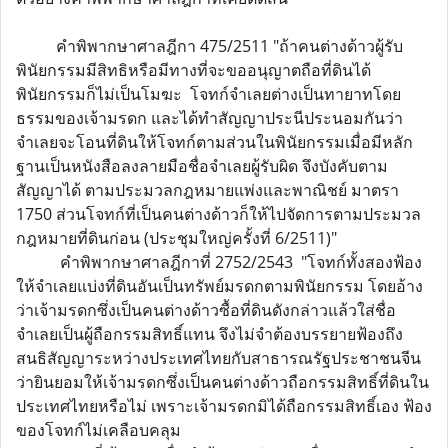
คำพิพากษาศาลฎีกา 475/2511 "ถ้าคนต่างด้าวผู้รับ
พินัยกรรมมีสิทธิหรือมีทางที่จะขออนุญาตถือที่ดินได้
พินัยกรรมก็ไม่เป็นโมฆะ โจทก์จำเลยต่างเป็นทายาทโดย
ธรรมของเจ้ามรดก และได้ทำสัญญาประนีประนอมกันว่า
จำเลยจะโอนที่ดินให้โจทก์ตามส่วนในพินัยกรรมเมื่อมีหลัก
ฐานเป็นหนังสือลงลายมือชื่อจำเลยผู้รับผิด จึงบังคับตาม
สัญญาได้ ตามประมวลกฎหมายแพ่งและพาณิชย์ มาตรา
1750 ส่วนโจทก์ที่เป็นคนต่างด้าวก็ให้ไปจัดการตามประมวล
กฎหมายที่ดินก่อน (ประชุมใหญ่ครั้งที่ 6/2511)"
คำพิพากษาศาลฎีกาที่ 2752/2543 "โจทก์ทั้งสองฟ้อง
ให้จำเลยแบ่งที่ดินอันเป็นทรัพย์มรดกตามพินัยกรรม โดยอ้าง
ว่าเจ้ามรดกซึ่งเป็นคนต่างด้าวซื้อที่ดินดังกล่าวแล้วใส่ชื่อ
จำเลยเป็นผู้ถือกรรมสิทธิ์แทน จึงไม่จำต้องบรรยายฟ้องถึง
สนธิสัญญาระหว่างประเทศไทยกับสาธารณรัฐประชาชนจีน
ว่ายินยอมให้เจ้ามรดกซึ่งเป็นคนต่างด้าวถือกรรมสิทธิ์ที่ดินใน
ประเทศไทยหรือไม่ เพราะเจ้ามรดกมิได้ถือกรรมสิทธิ์เอง ฟ้อง
ของโจทก์ไม่เคลือบคลุม