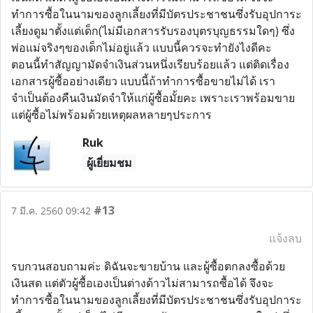
ทำการซื้อในนามของลูกเลี้ยงที่มีบัตรประชาชนซึ่งรับอุปการะ
เลี้ยงดูมาตั้งแต่เด็ก(ไม่มีเอกสารรับรองบุตรบุญธรรมใดๆ) ซึ่ง
พ่อแม่จริงๆของเด็กไม่อยู่แล้ว แบบนี้ควรจะทำยังไงดีคะ
ตอนนี้ทำสัญญามัดจำเงินส่วนหนึ่งเรียบร้อยแล้ว แต่ติดเรื่อง
เอกสารผู้ซื้ออย่างเดียว แบบนี้ถ้าทำการซื้อขายไม่ได้ เรา
จำเป็นต้องคืนเงินมัดจำให้แก่ผู้ซื้อมั้ยคะ เพราะเราพร้อมขาย
แต่ผู้ซื้อไม่พร้อมด้วยเหตุผลหลายๆประการ
Ruk
ผู้เยี่ยมชม
#13
7 มี.ค. 2560 09:42
แจ้งลบ
รบกวนสอบถามค่ะ ดิฉันจะขายบ้าน และผู้ซื้อตกลงซื้อด้วย
เงินสด แต่ตัวผู้ซื้อเองเป็นต่างด้าวไม่สามารถซื้อได้ จึงจะ
ทำการซื้อในนามของลูกเลี้ยงที่มีบัตรประชาชนซึ่งรับอุปการะ