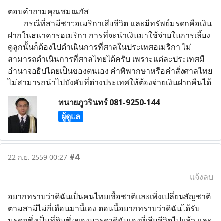
ตอบคำถามคุณชมณภัส
กรณีที่สามีชาวอเมริกาเสียชีวิต และมีทรัพย์มรดกคือเงิน
ฝากในธนาคารอเมริกา การที่จะนำเงินมาใช้จ่ายในการเลี้ยง
ดูลูกนั้นก็ต้องไปดำเนินการที่ศาลในประเทศอเมริกา ไม่
สามารถดำเนินการที่ศาลไทยได้ครับ เพราะแต่ละประเทศมี
อำนาจอธิปไตยเป็นของตนเอง คำพิพากษาหรือคำสั่งศาลไทย
ไม่สามารถนำไปบังคับที่ต่างประเทศให้ต้องจ่ายเงินฝากคืนได้
ทนายภูวรินทร์ 081-9250-144
ผู้ดูแล
#4
22 ก.ย. 2559 00:27
แจ้งลบ
อยากทราบว่าดิฉันเป็นคนไทยเชื้อชาติและเพิ่งเปลี่ยนสัญชาติ
ตามสามีไม่กี่เดือนมานี้เอง ตอนนี้อยากทราบว่าดิฉันได้รับ
มรดกซึ่งเป็นที่ดินซึ่งของมารดาดิฉันเองที่เสียชีวิตไปแล้ว และ