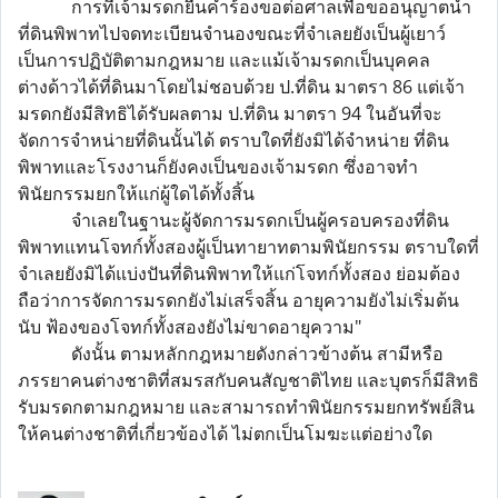
การที่เจ้ามรดกยื่นคำร้องขอต่อศาลเพื่อขออนุญาตนำ
ที่ดินพิพาทไปจดทะเบียนจำนองขณะที่จำเลยยังเป็นผู้เยาว์
เป็นการปฏิบัติตามกฎหมาย และแม้เจ้ามรดกเป็นบุคคล
ต่างด้าวได้ที่ดินมาโดยไม่ชอบด้วย ป.ที่ดิน มาตรา 86 แต่เจ้า
มรดกยังมีสิทธิได้รับผลตาม ป.ที่ดิน มาตรา 94 ในอันที่จะ
จัดการจำหน่ายที่ดินนั้นได้ ตราบใดที่ยังมิได้จำหน่าย ที่ดิน
พิพาทและโรงงานก็ยังคงเป็นของเจ้ามรดก ซึ่งอาจทำ
พินัยกรรมยกให้แก่ผู้ใดได้ทั้งสิ้น
จำเลยในฐานะผู้จัดการมรดกเป็นผู้ครอบครองที่ดิน
พิพาทแทนโจทก์ทั้งสองผู้เป็นทายาทตามพินัยกรรม ตราบใดที่
จำเลยยังมิได้แบ่งปันที่ดินพิพาทให้แก่โจทก์ทั้งสอง ย่อมต้อง
ถือว่าการจัดการมรดกยังไม่เสร็จสิ้น อายุความยังไม่เริ่มต้น
นับ ฟ้องของโจทก์ทั้งสองยังไม่ขาดอายุความ"
ดังนั้น ตามหลักกฎหมายดังกล่าวข้างต้น สามีหรือ
ภรรยาคนต่างชาติที่สมรสกับคนสัญชาติไทย และบุตรก็มีสิทธิ
รับมรดกตามกฎหมาย และสามารถทำพินัยกรรมยกทรัพย์สิน
ให้คนต่างชาติที่เกี่ยวข้องได้ ไม่ตกเป็นโมฆะแต่อย่างใด