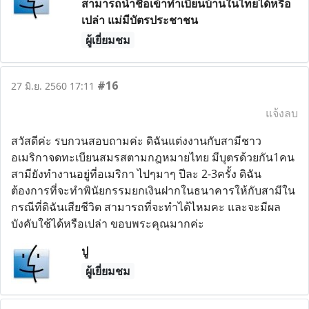
สามารถนำชื่อเข้าทำเบียนบ้านในไทยได้หรือ
เปล่า แม่มีบัตรประชาชน
ผู้เยี่ยมชม
#16
27 มิ.ย. 2560 17:11
แจ้งลบ
สวัสดีค่ะ รบกวนสอบถามค่ะ ดิฉันแต่งงานกับสามีชาว
อเมริกาจดทะเบียนสมรสตามกฎหมายไทย มีบุตรด้วยกัน1คน
สามียังทำงานอยู่ที่อเมริกา ไปๆมาๆ ปีละ 2-3ครั้ง ดิฉัน
ต้องการที่จะทำพินัยกรรมยกเงินฝากในธนาคารให้กับสามีใน
กรณีที่ดิฉันเสียชีวิต สามารถที่จะทำได้ไหมคะ และจะมีผล
บังคับใช้ได้หรือเปล่า ขอบพระคุณมากค่ะ
ปู
ผู้เยี่ยมชม