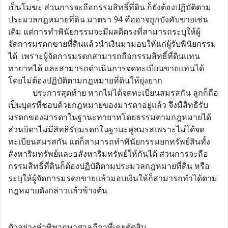
เป็นโมฆะ ส่วนการจะถือกรรมสิทธิ์ที่ดิน ก็ยังต้องปฏิบัติตาม
ประมวลกฎหมายที่ดิน มาตรา 94 คืออาจถูกบังคับขายเช่น
เดิม แต่การทำพินัยกรรมจะมีผลดีตรงที่สามารถระบุให้ผู้
จัดการมรดกขายที่ดินแล้วนำเงินมามอบให้แก่ผู้รับพินัยกรรม
ได้ เพราะผู้จัดการมรดกสามารถถือกรรมสิทธิ์ที่ดินแทน
ทายาทได้ และสามารถดำเนินการจดทะเบียนขายแทนได้
โดยไม่ต้องปฏิบัติตามกฎหมายที่ดินให้ยุ่งยาก
ประการสุดท้าย หากไม่ได้จดทะเบียนสมรสกัน ลูกก็ถือ
เป็นบุตรที่ชอบด้วยกฎหมายของมารดาอยู่แล้ว จึงมีสิทธิรับ
มรดกของมารดาในฐานะทายาทโดยธรรมตามกฎหมายได้
ส่วนบิดาไม่มีสิทธิรับมรดกในฐานะคู่สมรสเพราะไม่ได้จด
ทะเบียนสมรสกัน แต่ก็สามารถทำพินัยกรรมยกทรัพย์สินทั้ง
สังหาริมทรัพย์และอสังหาริมทรัพย์ให้กันได้ ส่วนการจะถือ
กรรมสิทธิ์ที่ดินก็ต้องปฏิบัติตามประมวลกฎหมายที่ดิน หรือ
ระบุให้ผู้จัดการมรดกขายแล้วมอบเงินให้ก็สามารถทำได้ตาม
กฎหมายดังกล่าวแล้วข้างต้น
ตัวอย่างคำพิพากษาศาลฎีกาที่เคยตัดสิน