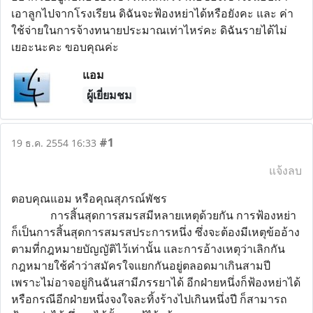
เอาลูกไปจากโรงเรียน ดิฉันจะฟ้องหย่าได้หรือยังคะ และ ค่า
ใช้จ่ายในการจ้างทนายประมาณเท่าไหร่คะ ดิฉันรายได้ไม่
เยอะนะคะ ขอบคุณค่ะ
แอม
ผู้เยี่ยมชม
#1
19 ธ.ค. 2554 16:33
แจ้งลบ
ตอบคุณแอม หรือคุณสุภรณ์พัชร
การสิ้นสุดการสมรสมีหลายเหตุด้วยกัน การฟ้องหย่า
ก็เป็นการสิ้นสุดการสมรสประการหนึ่ง ซึ่งจะต้องมีเหตุข้ออ้าง
ตามที่กฎหมายบัญญัติไว้เท่านั้น และการอ้างเหตุว่าเลิกกัน
กฎหมายใช้คำว่าสมัครใจแยกกันอยู่ตลอดมาเกินสามปี
เพราะไม่อาจอยู่กินฉันสามีภรรยาได้ อีกฝ่ายหนึ่งก็ฟ้องหย่าได้
หรือกรณีอีกฝ่ายหนึ่งจงใจละทิ้งร้างไปเกินหนึ่งปี ก็สามารถ