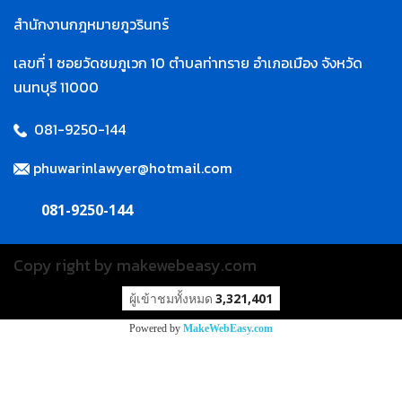
สำนักงานกฎหมายภูวรินทร์
เลขที่ 1 ซอยวัดชมภูเวก 10 ตำบลท่าทราย อำเภอเมือง จังหวัด
นนทบุรี 11000
081-9250-144
phuwarinlawyer@hotmail.com
081-9250-144
Copy right by makewebeasy.com
ผู้เข้าชมทั้งหมด
3,321,401
Powered by
MakeWebEasy.com