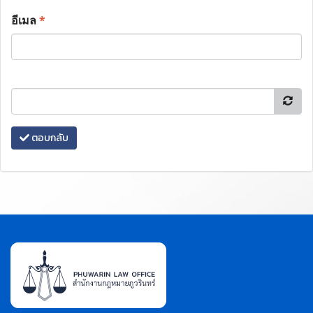
อีเมล
*
ตอบกลับ