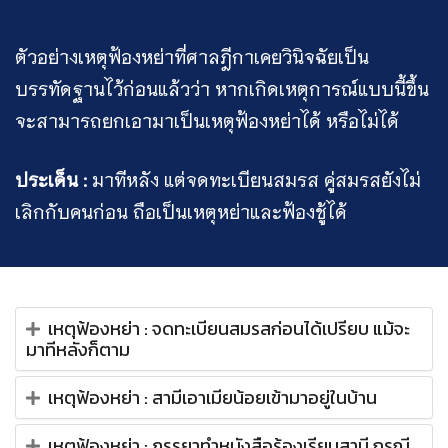
ตัวอย่างเหตุฟ้องหย่าที่ศาลฎีกาเคยวินิจฉัยเป็น
บรรทัดฐานไว้ก่อนแล้วว่า หากเกิดเหตุการณ์แบบนี้ขึ้น
จะสามารถยกเอามาเป็นเหตุฟ้องหย่าได้ หรือไม่ได้
ประเด็น :
มาทีหลัง แต่จดทะเบียนสมรส คู่สมรสยังไม่
เลิกกับคนก่อน ถือเป็นเหตุหย่าและฟ้องชู้ได้
เหตุฟ้องหย่า : จดทะเบียนสมรสก่อนได้เปรียบ แม้จะ
มาทีหลังก็ตาม
เหตุฟ้องหย่า : สามีเอาเมียน้อยเข้ามาอยู่ในบ้าน
เหตุฟ้องหย่า : ภรรยาทำหนังสือร้องเรียนสามี กรณี