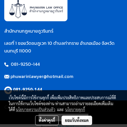
สำนักงานกฎหมายภูวรินทร์
เลขที่ 1 ซอยวัดชมภูเวก 10 ตำบลท่าทราย อำเภอเมือง จังหวัด
นนทบุรี 11000
081-9250-144
phuwarinlawyer@hotmail.com
081-9250-144
เว็บไซต์นี้มีการใช้งานคุกกี้ เพื่อเพิ่มประสิทธิภาพและประสบการณ์ที่ดี
ในการใช้งานเว็บไซต์ของท่าน ท่านสามารถอ่านรายละเอียดเพิ่มเติม
Copy right by makewebeasy.com
ได้ที่
นโยบายความเป็นส่วนตัว
และ
นโยบายคุกกี้
ผู้เข้าชมวันนี้
1
ตั้งค่าคุกกี้
ยอมรับทั้งหมด
Powered by
MakeWebEasy.com