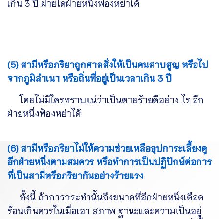
เกิน 3 ปี ฝ่ายใดฝ่ายหนึ่งฟ้องหย่าได้
(5) สามีหรือภริยาถูกศาลสั่งให้เป็นคนสาบสูญ หรือไป
จากภูมิลำเนา หรือถิ่นที่อยู่เป็นเวลาเกิน 3 ปี
โดยไม่มีใครทราบแน่ว่าเป็นตายร้ายดีอย่าง ไร อีก
ฝ่ายหนึ่งฟ้องหย่าได้
(6) สามีหรือภริยาไม่ให้ความช่วยเหลืออุปการะเลี้ยงดู
อีกฝ่ายหนึ่งตามสมควร หรือทำการเป็นปฏิปักษ์ต่อการ
ที่เป็นสามีหรือภริยากันอย่างร้ายแรง
ทั้งนี้ ถ้าการกระทำนั้นถึงขนาดที่อีกฝ่ายหนึ่งเดือด
ร้อนเกินควรในเมื่อเอา สภาพ ฐานะและความเป็นอยู่