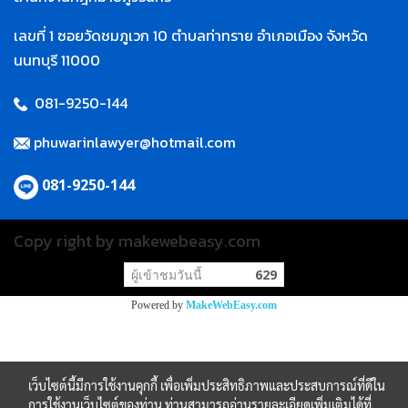
เลขที่ 1 ซอยวัดชมภูเวก 10 ตำบลท่าทราย อำเภอเมือง จังหวัด
นนทบุรี 11000
081-9250-144
phuwarinlawyer@hotmail.com
081-9250-144
Copy right by makewebeasy.com
ผู้เข้าชมวันนี้
629
Powered by
MakeWebEasy.com
เว็บไซต์นี้มีการใช้งานคุกกี้ เพื่อเพิ่มประสิทธิภาพและประสบการณ์ที่ดีใน
การใช้งานเว็บไซต์ของท่าน ท่านสามารถอ่านรายละเอียดเพิ่มเติมได้ที่