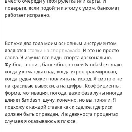
вместо очереди у тебя рулетка или карты. И
поверьте, если подойти к этому с умом, банкомат
работает исправно.
Вот уже два года моим основным инструментом
являются
ставки на спорт vavada
. И это не просто
слова. Я изучил все виды спорта досконально.
Футбол, теннис, баскетбол, хоккей &mdash; я знаю,
когда у команды спад, когда игрок травмирован,
когда судья может повлиять на исход. Я смотрю не
на красивые вывески, а на цифры. Коэффициенты,
форма, мотивация, погода, даже фаза луны иногда
влияет &mdash; шучу, конечно, но вы поняли. Я
подхожу к каждой ставке как к сделке, где риск
должен быть оправдан. И в девяноста процентах
случаев я оказываюсь в плюсе.