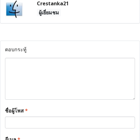
Crestanka21
ผู้เยี่ยมชม
ตอบกระทู้
ชื่อผู้โพส
*
อีเมล
*