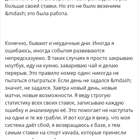
больше своей ставки. Но это не было везением
&mdash; это была работа.
Конечно, бывают и неудачные дни. Иногда я
ошибаюсь, иногда события развиваются
непредсказуемо. В таких случаях я просто закрываю
ноутбук, иду на кухню, завариваю чай и делаю
перерыв. Это правило номер один: никогда не
пытаться отыграться. Если день не задался &mdash;
значит, не задался. Завтра новый день, новые
матчи, новые возможности. Я веду строгую
статистику всех своих ставок, записываю каждую
ошибку и анализирую её. Это помогает не наступать
на одни и те же грабли. И вот когда я вижу, что моя
система даёт сбой, я возвращаюсь к базе, к тем
самым ставки на спорт vavada, которые принесли