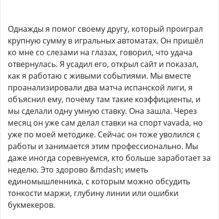
Однажды я помог своему другу, который проиграл
крупную сумму в игральных автоматах. Он пришёл
ко мне со слезами на глазах, говорил, что удача
отвернулась. Я усадил его, открыл сайт и показал,
как я работаю с живыми событиями. Мы вместе
проанализировали два матча испанской лиги, я
объяснил ему, почему там такие коэффициенты, и
мы сделали одну умную ставку. Она зашла. Через
месяц он уже сам делал ставки на спорт vavada, но
уже по моей методике. Сейчас он тоже уволился с
работы и занимается этим профессионально. Мы
даже иногда соревнуемся, кто больше заработает за
неделю. Это здорово &mdash; иметь
единомышленника, с которым можно обсудить
тонкости маржи, глубину линии или ошибки
букмекеров.