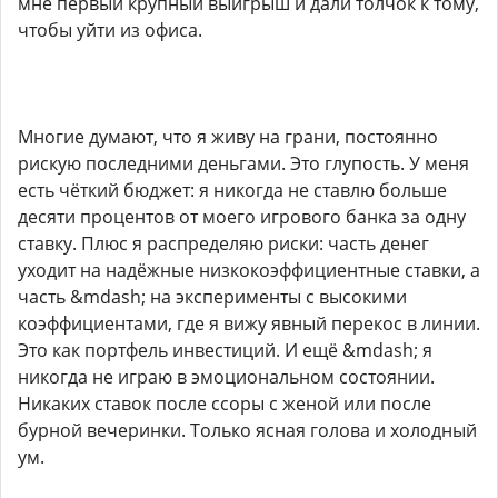
мне первый крупный выигрыш и дали толчок к тому,
чтобы уйти из офиса.
Многие думают, что я живу на грани, постоянно
рискую последними деньгами. Это глупость. У меня
есть чёткий бюджет: я никогда не ставлю больше
десяти процентов от моего игрового банка за одну
ставку. Плюс я распределяю риски: часть денег
уходит на надёжные низкокоэффициентные ставки, а
часть &mdash; на эксперименты с высокими
коэффициентами, где я вижу явный перекос в линии.
Это как портфель инвестиций. И ещё &mdash; я
никогда не играю в эмоциональном состоянии.
Никаких ставок после ссоры с женой или после
бурной вечеринки. Только ясная голова и холодный
ум.