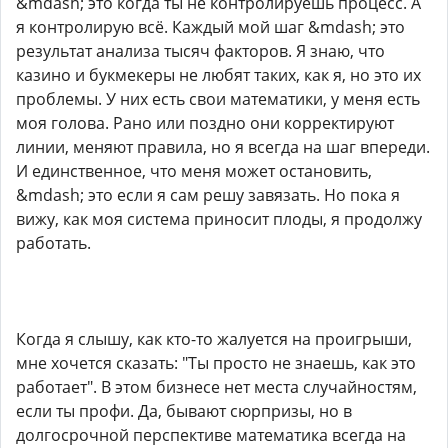
&mdash; это когда ты не контролируешь процесс. А
я контролирую всё. Каждый мой шаг &mdash; это
результат анализа тысяч факторов. Я знаю, что
казино и букмекеры не любят таких, как я, но это их
проблемы. У них есть свои математики, у меня есть
моя голова. Рано или поздно они корректируют
линии, меняют правила, но я всегда на шаг впереди.
И единственное, что меня может остановить,
&mdash; это если я сам решу завязать. Но пока я
вижу, как моя система приносит плоды, я продолжу
работать.
Когда я слышу, как кто-то жалуется на проигрыши,
мне хочется сказать: "Ты просто не знаешь, как это
работает". В этом бизнесе нет места случайностям,
если ты профи. Да, бывают сюрпризы, но в
долгосрочной перспективе математика всегда на