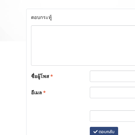
ตอบกระทู้
ชื่อผู้โพส
*
อีเมล
*
ตอบกลับ