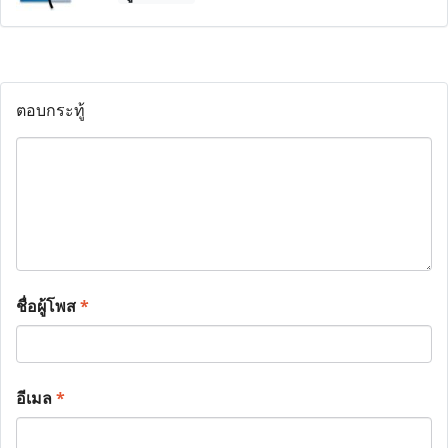
ตอบกระทู้
ชื่อผู้โพส
*
อีเมล
*