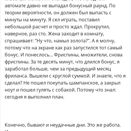
автомате давно не выпадал бонусный раунд. По
теории вероятности, он должен был выпасть с
минуты на минуту. Я сел играть, поставил
небольшой расчет и просто ждал. Прокрутил,
наверное, раз сто. Жена заходит в комнату,
спрашивает: "Ну что, намыл золота?". А я молчу,
потому что на экране как раз запустился тот самый
бонус. И понеслось... Фриспины, множители, снова
фриспины. За те десять минут, что длился бонус, я
заработал больше, чем за предыдущий месяц
фриланса. Вышели с круглой суммой. И знаете, что я
сделал? Не пошел покупать шампанское, а закрыл
ноут и пошел гулять с собакой. Потому что знал:
сегодня я выполнил план.
Конечно, бывают и неудачные дни. Это же работа.