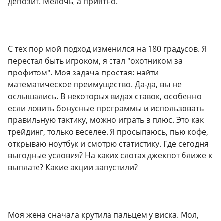
депозит. Мелочь, а приятно.
С тех пор мой подход изменился на 180 градусов. Я
перестал быть игроком, я стал "охотником за
профитом". Моя задача простая: найти
математическое преимущество. Да-да, вы не
ослышались. В некоторых видах ставок, особенно
если ловить бонусные программы и использовать
правильную тактику, можно играть в плюс. Это как
трейдинг, только веселее. Я просыпаюсь, пью кофе,
открываю ноутбук и смотрю статистику. Где сегодня
выгодные условия? На каких слотах джекпот ближе к
выплате? Какие акции запустили?
Моя жена сначала крутила пальцем у виска. Мол,