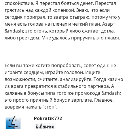
спокойствие. Я перестал бояться денег. Перестал
трястись над каждой копейкой. Знаю, что если
сегодня проиграл, то завтра отыграю, потому что у
меня есть голова на плечах и четкий план. Азарт
&mdash; это огонь, который либо сжигает дотла,
либо греет дом. Мне удалось приручить это пламя.
Если вы тоже хотите попробовать, совет один: не
играйте сердцем, играйте головой. Ищите
возможности, считайте, анализируйте. Тогда казино
из врага превратится в стабильного партнера. А
халявные бонусы типа того же промокода &mdash;
это просто приятный бонус к зарплате. Главное,
вовремя нажать "стоп".
Pokratik772
ผู้เยี่ยมชม