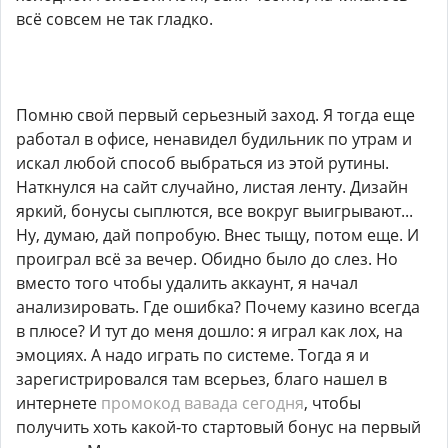
всё совсем не так гладко.
Помню свой первый серьезный заход. Я тогда еще
работал в офисе, ненавидел будильник по утрам и
искал любой способ выбраться из этой рутины.
Наткнулся на сайт случайно, листая ленту. Дизайн
яркий, бонусы сыплются, все вокруг выигрывают...
Ну, думаю, дай попробую. Внес тыщу, потом еще. И
проиграл всё за вечер. Обидно было до слез. Но
вместо того чтобы удалить аккаунт, я начал
анализировать. Где ошибка? Почему казино всегда
в плюсе? И тут до меня дошло: я играл как лох, на
эмоциях. А надо играть по системе. Тогда я и
зарегистрировался там всерьез, благо нашел в
интернете
промокод вавада сегодня
, чтобы
получить хоть какой-то стартовый бонус на первый