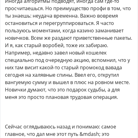
Иногда алгоритмы подводят, иногда сам где-то
просчитаешься. Но преимущество профи в том, что
ты знаешь: неудача временна. Важно вовремя
остановиться и перегруппироваться. Я часто
пользуюсь моментами, когда казино заманивает
новичков. Всем же раздают приветственные пакеты.
И я, как старый воробей, тоже их забираю.
Например, недавно завел новый кошелек
специально под очередную акцию, вспомнил, что у
них там висит какой-то старый промокод вавада
сегодня на халявные спины. Ввел его, открутил
вангуемую сумму и вышел в плюс на ровном месте.
Новички думают, что это подарок судьбы, а для
меня это просто плановая трудовая операция.
Сейчас оглядываюсь назад и понимаю: самое
главное, что дал мне этот путь &mdash; это