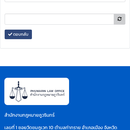
ตอบกลับ
สำนักงานกฎหมายภูวรินทร์
เลขที่ 1 ซอยวัดชมภูเวก 10 ตำบลท่าทราย อำเภอเมือง จังหวัด